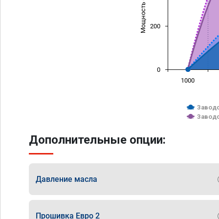
Мощность (л/с)
200
0
1000
Заводс
Заводс
Дополнительные опции:
Давление масла
Прошивка Евро 2