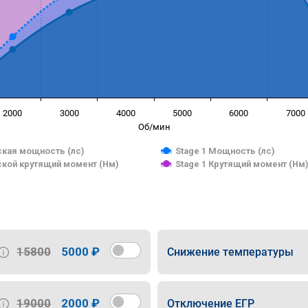
2000
3000
4000
5000
6000
7000
Об/мин
кая мощность (лс)
Stage 1 Мощность (лс)
кой крутящий момент (Нм)
Stage 1 Крутящий момент (Нм
15800
5000 ₽
Снижение температуры
19000
2000 ₽
Отключение ЕГР