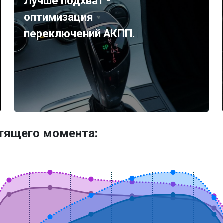
Лучше подхват -
оптимизация
переключений АКПП.
утящего момента: