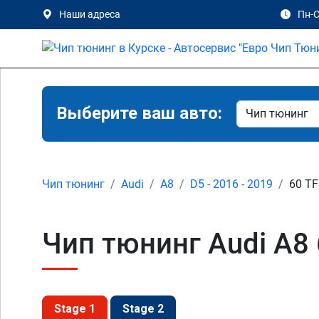
Наши адреса
Пн-С
Выберите ваш авто:
Чип тюнинг
Audi
A8
D5 - 2016 - 2019
60 TF
Чип тюнинг Audi A8 6
Stage 1
Stage 2