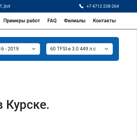
CT_bot
+7 4712 238-264
Примеры работ
FAQ
Филиалы
Контакты
в Курске.