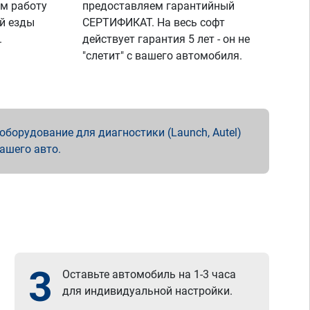
м работу
предоставляем гарантийный
й езды
СЕРТИФИКАТ. На весь софт
.
действует гарантия 5 лет - он не
"слетит" с вашего автомобиля.
борудование для диагностики (Launch, Autel)
вашего авто.
3
Оставьте автомобиль на 1-3 часа
для индивидуальной настройки.