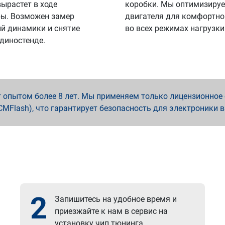
вырастет в ходе
коробки. Мы оптимизируе
ы. Возможен замер
двигателя для комфортно
й динамики и снятие
во всех режимах нагрузки
 диностенде.
опытом более 8 лет. Мы применяем только лицензионное о
x, PCMFlash), что гарантирует безопасность для электроники 
2
Запишитесь на удобное время и
приезжайте к нам в сервис на
установку чип тюнинга.