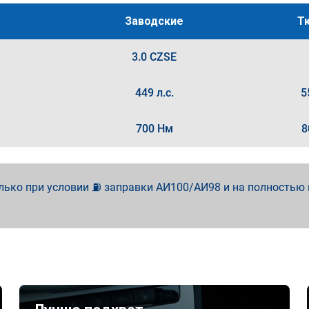
Заводские
Т
3.0 CZSE
449 л.с.
5
700 Нм
8
лько при условии ⛽ заправки АИ100/АИ98 и на полностью