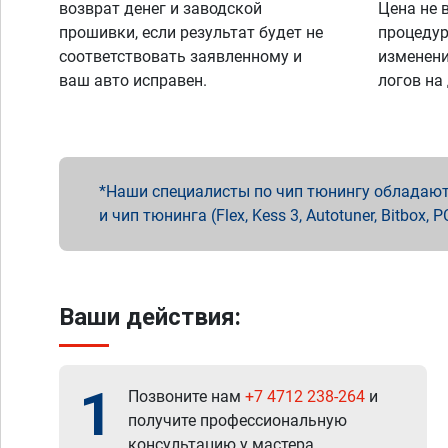
возврат денег и заводской
Цена не 
прошивки, если результат будет не
процедур
соответствовать заявленному и
изменени
ваш авто исправен.
логов на
Наши специалисты по чип тюнингу обладают 
и чип тюнинга (Flex, Kess 3, Autotuner, Bitbo
Ваши действия:
1
Позвоните нам
+7 4712 238-264
и
получите профессиональную
консультацию у мастера.