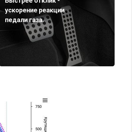
Быстрее отклик -
ускорение реакции
педали газа.
750
500