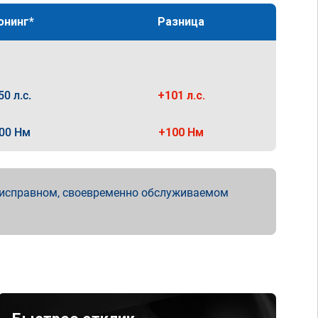
юнинг*
Разница
50 л.с.
+101 л.с.
00 Нм
+100 Нм
 исправном, своевременно обслуживаемом