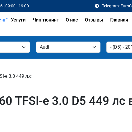
б | 09:00 - 19:00
Telegram: Euro
Услуги
Чип тюнинг
О нас
Отзывы
Главная
SI-e 3.0 449 л.с
0 TFSI-e 3.0 D5 449 лс 