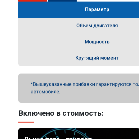
Параметр
Объем двигателя
Мощность
Крутящий момент
Вышеуказанные прибавки гарантируются то
автомобиле.
Включено в стоимость: