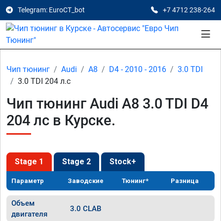
Telegram: EuroCT_bot
+7 4712 238-264
Чип тюнинг
Audi
A8
D4 - 2010 - 2016
3.0 TDI
3.0 TDI 204 л.с
Чип тюнинг Audi A8 3.0 TDI D4
204 лс в Курске.
Stage 1
Stage 2
Stock+
Параметр
Заводские
Тюнинг*
Разница
Объем
3.0 CLAB
двигателя