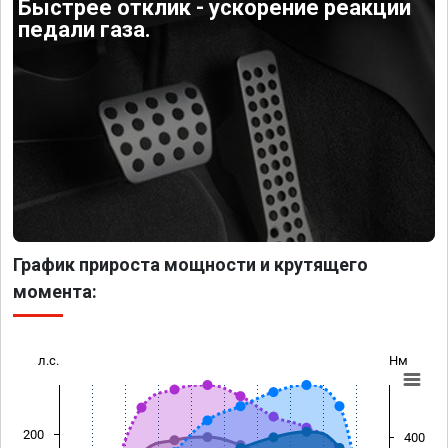
Быстрее отклик - ускорение реакции
педали газа.
График прироста мощности и крутящего
момента:
л.с.
Нм
200
400