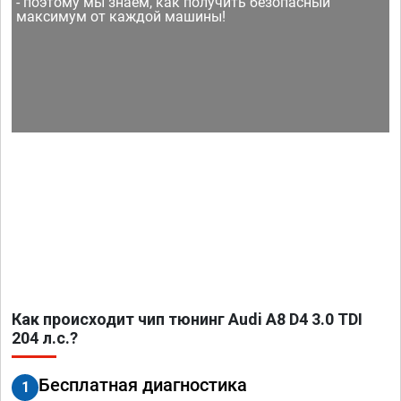
- поэтому мы знаем, как получить безопасный
максимум от каждой машины!
Как происходит чип тюнинг Audi A8 D4 3.0 TDI
204 л.с.?
Бесплатная диагностика
1