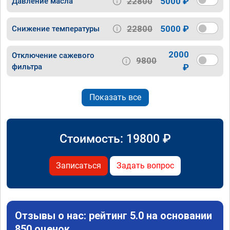
22800
5000 ₽
Давление масла
22800
5000 ₽
Снижение температуры
2000
Отключение сажевого
9800
фильтра
₽
Показать все
Стоимость:
19800
₽
Записаться
Задать вопрос
Отзывы о нас: рейтинг 5.0 на основании
850 оценок