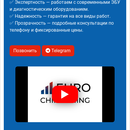
✅ Экспертность — работаем с современными ЭБУ
и диагностическим оборудованием.
✅ Надежность — гарантия на все виды работ.
✅ Прозрачность — подробные консультации по
телефону и фиксированные цены.
Позвонить
Telegram