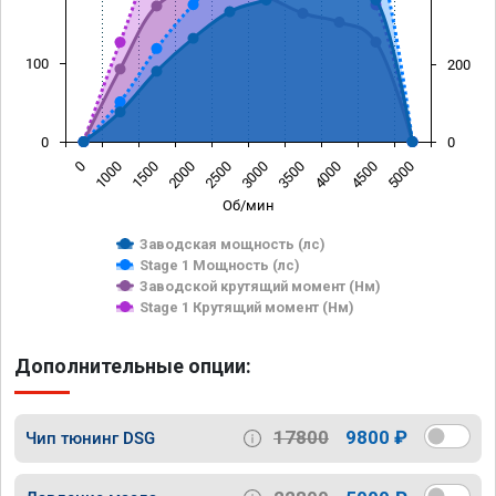
100
200
0
0
0
1000
1500
2000
2500
3000
3500
4000
4500
5000
Об/мин
Заводская мощность (лс)
Stage 1 Мощность (лс)
Заводской крутящий момент (Нм)
Stage 1 Крутящий момент (Нм)
Дополнительные опции:
17800
9800 ₽
Чип тюнинг DSG