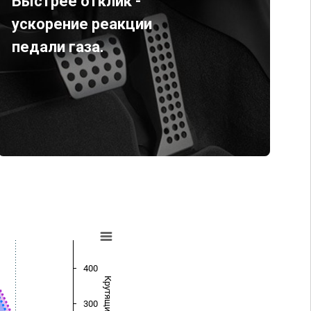
Быстрее отклик -
ускорение реакции
педали газа.
400
300