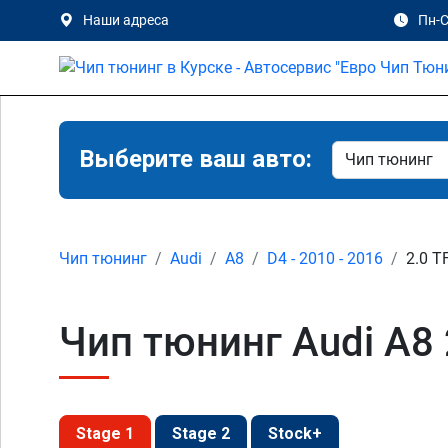
Наши адреса
Пн-С
Выберите ваш авто:
Чип тюнинг
Audi
A8
D4 - 2010 - 2016
2.0 T
Чип тюнинг Audi A8 2
Stage 1
Stage 2
Stock+