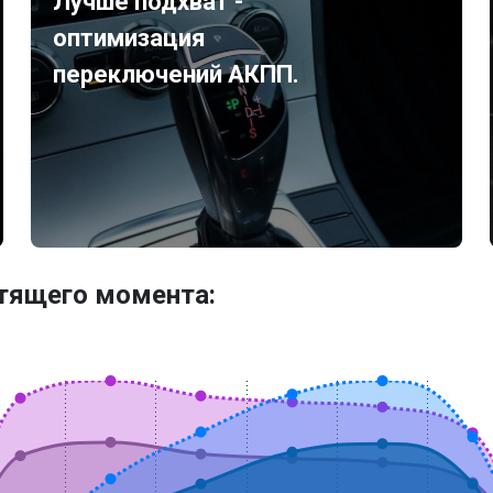
Лучше подхват -
оптимизация
переключений АКПП.
утящего момента: