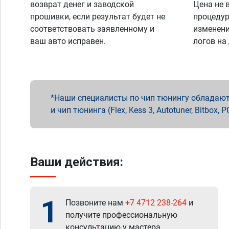
возврат денег и заводской
Цена не 
прошивки, если результат будет не
процедур
соответствовать заявленному и
изменени
ваш авто исправен.
логов на
Наши специалисты по чип тюнингу обладают 
и чип тюнинга (Flex, Kess 3, Autotuner, Bitbo
Ваши действия:
1
Позвоните нам
+7 4712 238-264
и
получите профессиональную
консультацию у мастера.