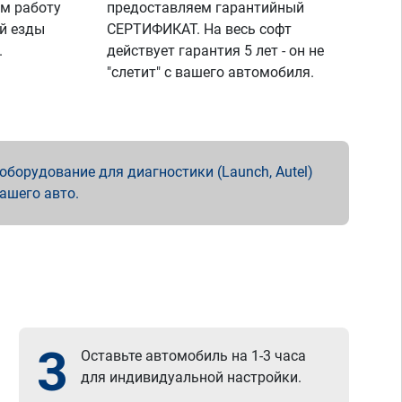
м работу
предоставляем гарантийный
й езды
СЕРТИФИКАТ. На весь софт
.
действует гарантия 5 лет - он не
"слетит" с вашего автомобиля.
борудование для диагностики (Launch, Autel)
вашего авто.
3
Оставьте автомобиль на 1-3 часа
для индивидуальной настройки.