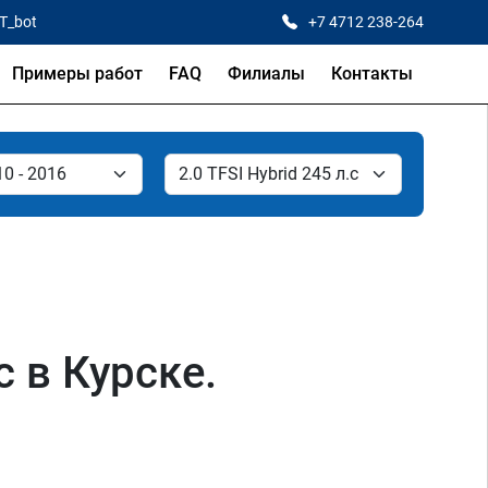
CT_bot
+7 4712 238-264
Примеры работ
FAQ
Филиалы
Контакты
с в Курске.