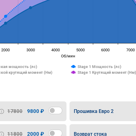
2000
3000
4000
5000
6000
7000
Об/мин
кая мощность (лс)
Stage 1 Мощность (лс)
кой крутящий момент (Нм)
Stage 1 Крутящий момент (Нм
17800
9800 ₽
Прошивка Евро 2
11800
2000 ₽
Возврат стока