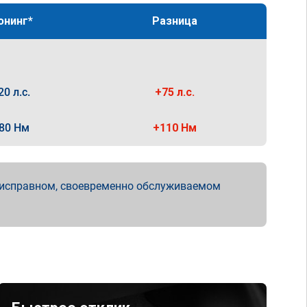
юнинг*
Разница
20 л.с.
+75 л.с.
80 Нм
+110 Нм
 исправном, своевременно обслуживаемом