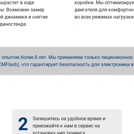
вырастет в ходе
коробки. Мы оптимизируе
ы. Возможен замер
двигателя для комфортно
й динамики и снятие
во всех режимах нагрузки
 диностенде.
опытом более 8 лет. Мы применяем только лицензионное о
x, PCMFlash), что гарантирует безопасность для электроники 
2
Запишитесь на удобное время и
приезжайте к нам в сервис на
установку чип тюнинга.