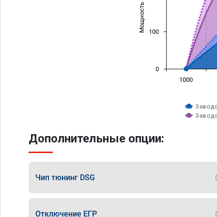
Мощность (л/с)
100
0
1000
Заводс
Заводс
Дополнительные опции:
Чип тюнинг DSG
Отключение ЕГР