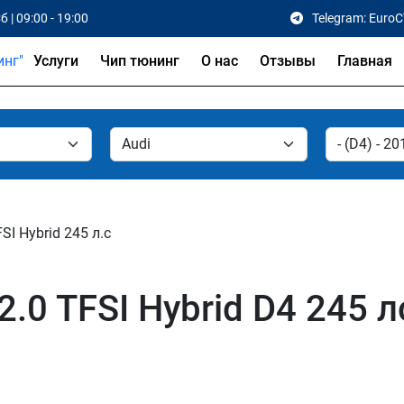
б | 09:00 - 19:00
Telegram: Euro
Услуги
Чип тюнинг
О нас
Отзывы
Главная
FSI Hybrid 245 л.с
.0 TFSI Hybrid D4 245 л