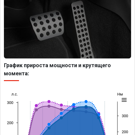
График прироста мощности и крутящего
момента:
л.с.
Нм
300
300
200
200