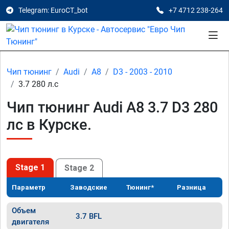
Telegram: EuroCT_bot
+7 4712 238-264
Чип тюнинг
Audi
A8
D3 - 2003 - 2010
3.7 280 л.с
Чип тюнинг Audi A8 3.7 D3 280
лс в Курске.
Stage 1
Stage 2
Параметр
Заводские
Тюнинг*
Разница
Объем
3.7 BFL
двигателя