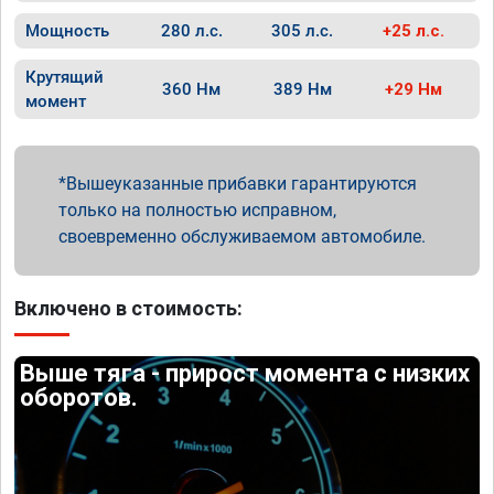
Мощность
280 л.с.
305 л.с.
+25 л.с.
Крутящий
360 Нм
389 Нм
+29 Нм
момент
Вышеуказанные прибавки гарантируются
только на полностью исправном,
своевременно обслуживаемом автомобиле.
Включено в стоимость:
Выше тяга - прирост момента с низких
оборотов.