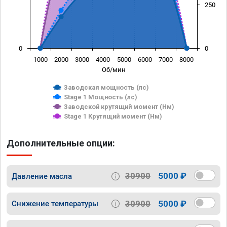
250
0
0
1000
2000
3000
4000
5000
6000
7000
8000
Об/мин
Заводская мощность (лс)
Stage 1 Мощность (лс)
Заводской крутящий момент (Нм)
Stage 1 Крутящий момент (Нм)
Дополнительные опции:
30900
5000 ₽
Давление масла
30900
5000 ₽
Снижение температуры