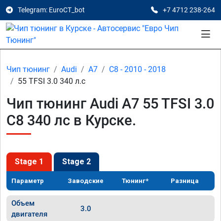
Telegram: EuroCT_bot
+7 4712 238-264
Чип тюнинг
Audi
A7
C8 - 2010 - 2018
55 TFSI 3.0 340 л.с
Чип тюнинг Audi A7 55 TFSI 3.0
C8 340 лс в Курске.
Stage 1
Stage 2
Параметр
Заводские
Тюнинг*
Разница
Объем
3.0
двигателя