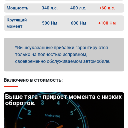
Мощность
340 л.с.
400 л.с.
+60 л.с.
Крутящий
500 Нм
600 Нм
+100 Нм
момент
Вышеуказанные прибавки гарантируются
только на полностью исправном,
своевременно обслуживаемом автомобиле.
Включено в стоимость:
Выше тяга - прирост момента с низких
оборотов.