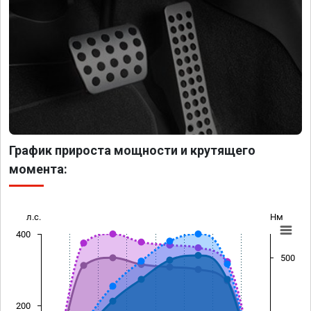
График прироста мощности и крутящего
момента:
л.с.
Нм
400
500
200