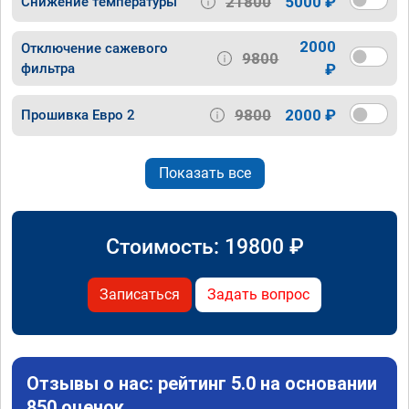
21800
5000 ₽
Снижение температуры
2000
Отключение сажевого
9800
фильтра
₽
9800
2000 ₽
Прошивка Евро 2
Показать все
Стоимость:
19800
₽
Записаться
Задать вопрос
Отзывы о нас: рейтинг 5.0 на основании
850 оценок