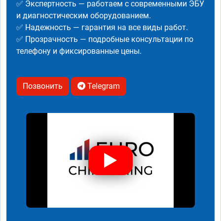
✅ Экспертность — работаем с современными ЭБУ
и диагностическим оборудованием.
✅ Надежность — гарантия на все виды работ.
✅ Прозрачность — подробные консультации по
телефону и фиксированные цены.
Позвонить
Telegram