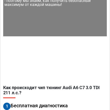
- поэтому мы знаем, как получить безопасный
максимум от каждой машины!
Как происходит чип тюнинг Audi A6 C7 3.0 TDI
211 л.с.?
Бесплатная диагностика
1