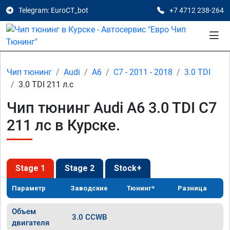
Telegram: EuroCT_bot
+7 4712 238-264
Чип тюнинг
Audi
A6
C7 - 2011 - 2018
3.0 TDI
3.0 TDI 211 л.с
Чип тюнинг Audi A6 3.0 TDI C7
211 лс в Курске.
Stage 1
Stage 2
Stock+
Параметр
Заводские
Тюнинг*
Разница
Объем
3.0 CCWB
двигателя