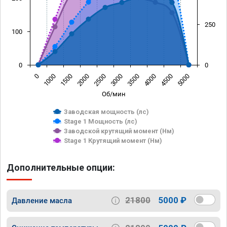
250
100
0
0
0
1000
1500
2000
2500
3000
3500
4000
4500
5000
Об/мин
Заводская мощность (лс)
Stage 1 Мощность (лс)
Заводской крутящий момент (Нм)
Stage 1 Крутящий момент (Нм)
Дополнительные опции:
21800
5000 ₽
Давление масла