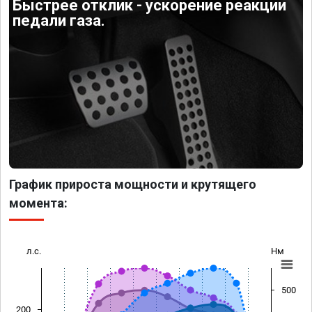
Быстрее отклик - ускорение реакции
педали газа.
График прироста мощности и крутящего
момента:
л.с.
Нм
500
200