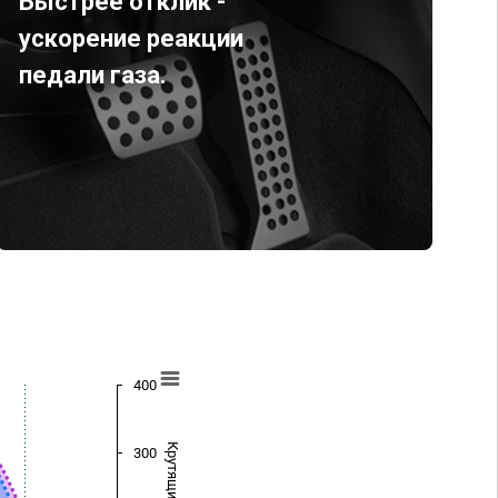
Быстрее отклик -
ускорение реакции
педали газа.
400
300