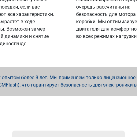
поездки, если вас
очередь рассчитаны на
ют все характеристики.
безопасность для мотора
вырастет в ходе
коробки. Мы оптимизируе
ы. Возможен замер
двигателя для комфортно
й динамики и снятие
во всех режимах нагрузки
 диностенде.
опытом более 8 лет. Мы применяем только лицензионное о
x, PCMFlash), что гарантирует безопасность для электроники 