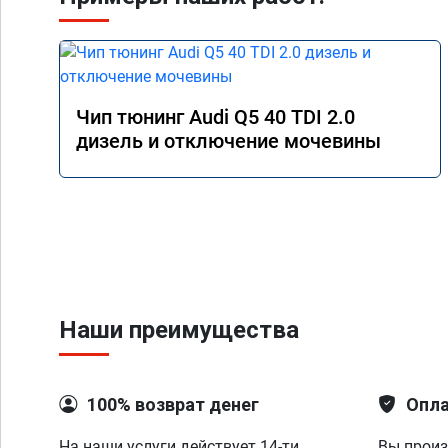
Чип тюнинг Audi Q5 40 TDI 2.0
дизель и отключение мочевины
Наши преимущества
100% возврат денег
Опла
На наши услуги действует 14-ти
Вы произ