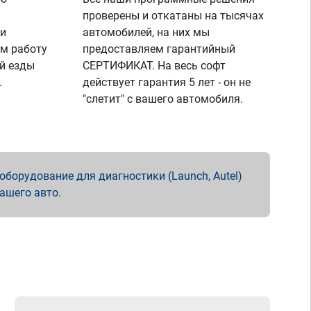
проверены и откатаны на тысячах
 и
автомобилей, на них мы
м работу
предоставляем гарантийный
й езды
СЕРТИФИКАТ. На весь софт
.
действует гарантия 5 лет - он не
"слетит" с вашего автомобиля.
борудование для диагностики (Launch, Autel)
вашего авто.