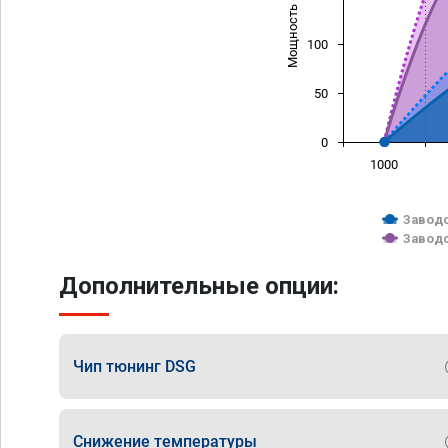
Мощность (л/с)
100
50
0
1000
Заводс
Заводс
Дополнительные опции:
Чип тюнинг DSG
Снижение температуры