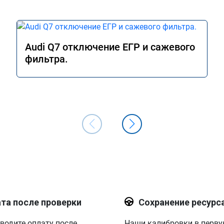
Audi Q7 отключение ЕГР и сажевого
фильтра.
та после проверки
Сохранение ресурс
водите оплату после
Наши калибровки в перв