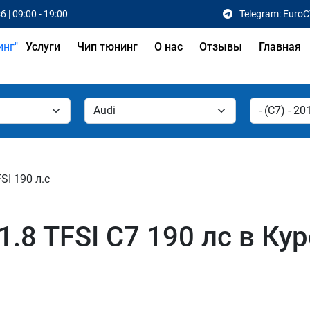
б | 09:00 - 19:00
Telegram: Euro
Услуги
Чип тюнинг
О нас
Отзывы
Главная
FSI 190 л.с
.8 TFSI C7 190 лс в Кур