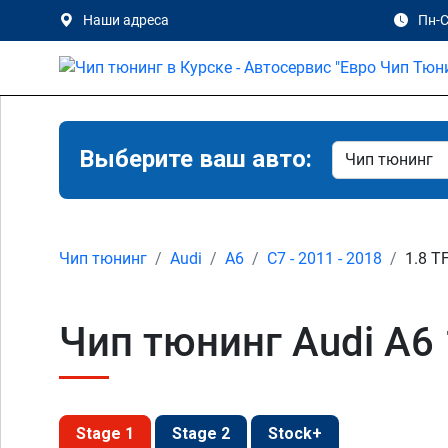
Наши адреса
Пн-С
Выберите ваш авто:
Чип тюнинг
Audi
A6
C7 - 2011 - 2018
1.8 T
Чип тюнинг Audi A6 1
Stage 1
Stage 2
Stock+