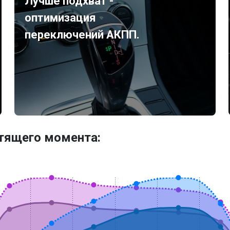
Лучше подхват -
оптимизация
переключений АКПП.
утящего момента: