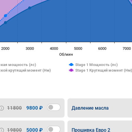
2000
3000
4000
5000
6000
7000
Об/мин
кая мощность (лс)
Stage 1 Мощность (лс)
кой крутящий момент (Нм)
Stage 1 Крутящий момент (Нм
11800
9800 ₽
Давление масла
19800
5000 ₽
Прошивка Евро 2