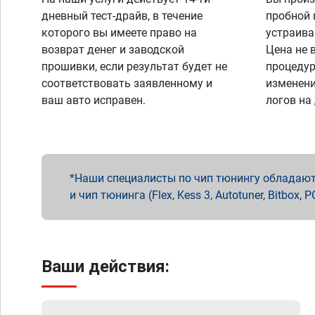
дневный тест-драйв, в течение
пробной 
которого вы имеете право на
устраива
возврат денег и заводской
Цена не 
прошивки, если результат будет не
процедур
соответствовать заявленному и
изменени
ваш авто исправен.
логов на
Наши специалисты по чип тюнингу обладают 
и чип тюнинга (Flex, Kess 3, Autotuner, Bitbo
Ваши действия: