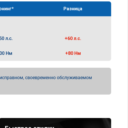
юнинг*
Разница
50 л.с.
+60 л.с.
00 Нм
+80 Нм
 исправном, своевременно обслуживаемом