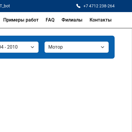
CT_bot
+7 4712 238-264
Примеры работ
FAQ
Филиалы
Контакты