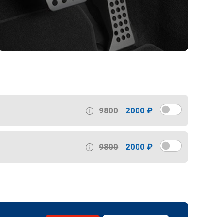
9800
2000 ₽
9800
2000 ₽