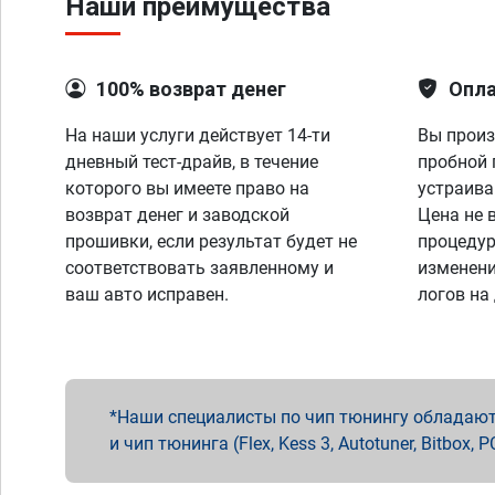
Наши преимущества
100% возврат денег
Опла
На наши услуги действует 14-ти
Вы произ
дневный тест-драйв, в течение
пробной 
которого вы имеете право на
устраива
возврат денег и заводской
Цена не 
прошивки, если результат будет не
процедур
соответствовать заявленному и
изменени
ваш авто исправен.
логов на
Наши специалисты по чип тюнингу обладают 
и чип тюнинга (Flex, Kess 3, Autotuner, Bitbo