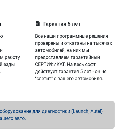
а
Гарантия 5 лет
ую
Все наши программные решения
проверены и откатаны на тысячах
 и
автомобилей, на них мы
м работу
предоставляем гарантийный
й езды
СЕРТИФИКАТ. На весь софт
.
действует гарантия 5 лет - он не
"слетит" с вашего автомобиля.
борудование для диагностики (Launch, Autel)
вашего авто.