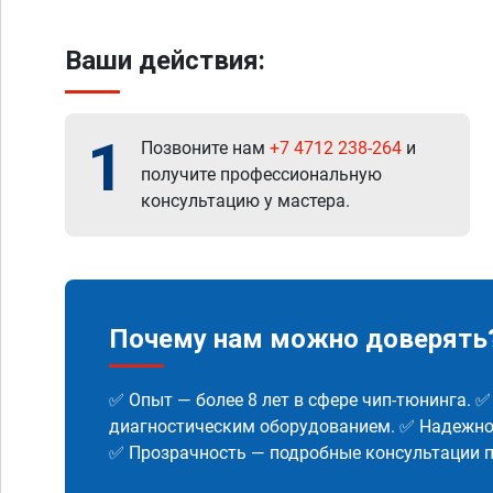
Ваши действия:
1
Позвоните нам
+7 4712 238-264
и
получите профессиональную
консультацию у мастера.
Почему нам можно доверять
✅ Опыт — более 8 лет в сфере чип-тюнинга. 
диагностическим оборудованием. ✅ Надежнос
✅ Прозрачность — подробные консультации п