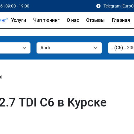
б | 09:00 - 19:00
Telegram: Euro
Услуги
Чип тюнинг
О нас
Отзывы
Главная
DI
2.7 TDI C6 в Курске