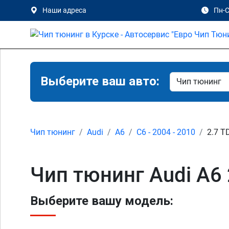
Наши адреса
Пн-С
Выберите ваш авто:
Чип тюнинг
Audi
A6
C6 - 2004 - 2010
2.7 T
Чип тюнинг Audi A6 
Выберите вашу модель: