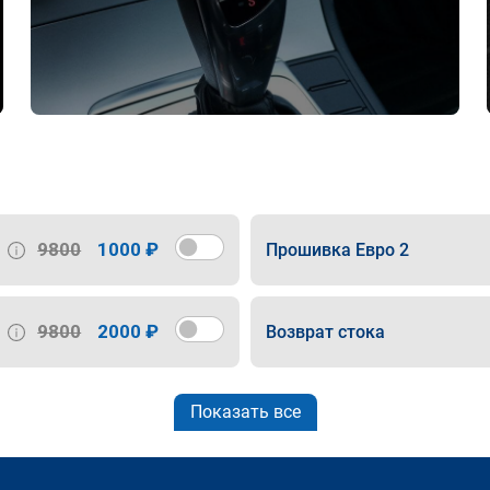
9800
1000 ₽
Прошивка Евро 2
9800
2000 ₽
Возврат стока
Показать все