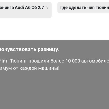
нинга Audi A6 C6 2.7
Где сделать чип тюнинг
почувствовать разницу.
ип Тюнинг прошили более 10 000 автомобилей
симум от каждой машины!