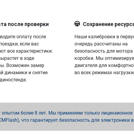
та после проверки
Сохранение ресурс
водите оплату после
Наши калибровки в перв
поездки, если вас
очередь рассчитаны на
ют все характеристики.
безопасность для мотора
вырастет в ходе
коробки. Мы оптимизируе
ы. Возможен замер
двигателя для комфортно
й динамики и снятие
во всех режимах нагрузки
 диностенде.
опытом более 8 лет. Мы применяем только лицензионное о
x, PCMFlash), что гарантирует безопасность для электроники 