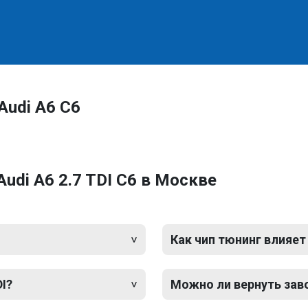
Audi A6 C6
udi A6 2.7 TDI C6 в Москве
Как чип тюнинг влияет
DI?
Можно ли вернуть зав