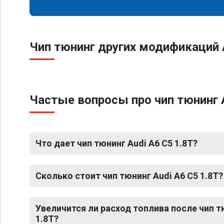
Чип тюнинг других модификаций 
Частые вопросы про чип тюнинг A
Что дает чип тюнинг Audi A6 C5 1.8T?
Сколько стоит чип тюнинг Audi A6 C5 1.8T?
Увеличится ли расход топлива после чип т
1.8T?