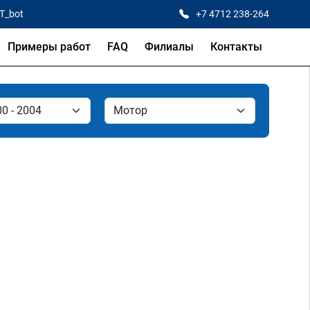
CT_bot
+7 4712 238-264
Примеры работ
FAQ
Филиалы
Контакты