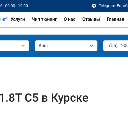
б | 09:00 - 19:00
Telegram: Euro
Услуги
Чип тюнинг
О нас
Отзывы
Главная
1.8T C5 в Курске