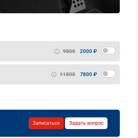
9800
2000 ₽
11800
7800 ₽
Записаться
Задать вопрос