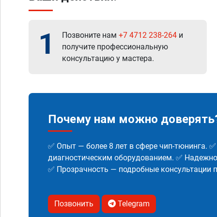
1
Позвоните нам
+7 4712 238-264
и
получите профессиональную
консультацию у мастера.
Почему нам можно доверять
✅ Опыт — более 8 лет в сфере чип-тюнинга. 
диагностическим оборудованием. ✅ Надежнос
✅ Прозрачность — подробные консультации п
Позвонить
Telegram