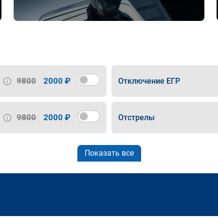
9800
2000 ₽
Отключение ЕГР
9800
2000 ₽
Отстрелы
Показать все