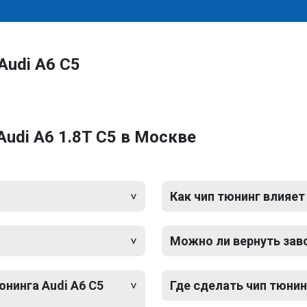
Audi A6 C5
udi A6 1.8T C5 в Москве
Как чип тюнинг влияет
Можно ли вернуть зав
юнинга Audi A6 C5
Где сделать чип тюнинг