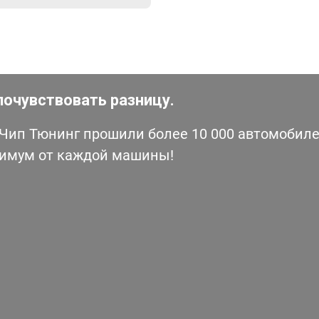
почувствовать разницу.
ип Тюнинг прошили более 10 000 автомобилей
симум от каждой машины!