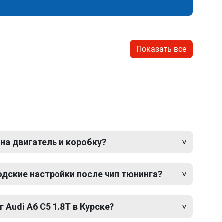
Показать все
 на двигатель и коробку?
одские настройки после чип тюнинга?
 Audi A6 C5 1.8T в Курске?