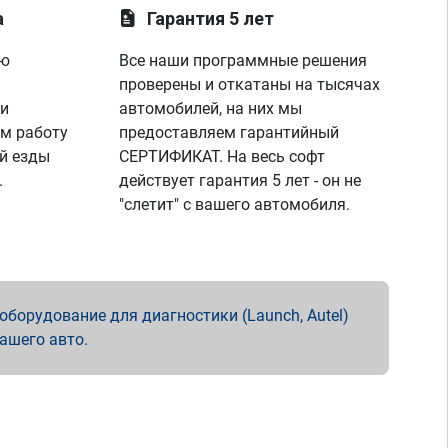
а
Гарантия 5 лет
ую
Все наши программные решения
проверены и откатаны на тысячах
 и
автомобилей, на них мы
м работу
предоставляем гарантийный
й езды
СЕРТИФИКАТ. На весь софт
.
действует гарантия 5 лет - он не
"слетит" с вашего автомобиля.
борудование для диагностики (Launch, Autel)
вашего авто.