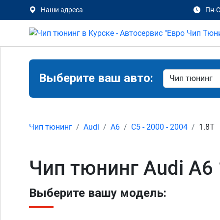
Наши адреса
Пн-С
Выберите ваш авто:
Чип тюнинг
Audi
A6
C5 - 2000 - 2004
1.8T
Чип тюнинг Audi A6 
Выберите вашу модель: