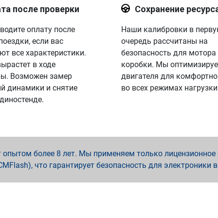
та после проверки
Сохранение ресурс
водите оплату после
Наши калибровки в перв
поездки, если вас
очередь рассчитаны на
ют все характеристики.
безопасность для мотора
вырастет в ходе
коробки. Мы оптимизируе
ы. Возможен замер
двигателя для комфортно
й динамики и снятие
во всех режимах нагрузки
 диностенде.
опытом более 8 лет. Мы применяем только лицензионное о
x, PCMFlash), что гарантирует безопасность для электроники 