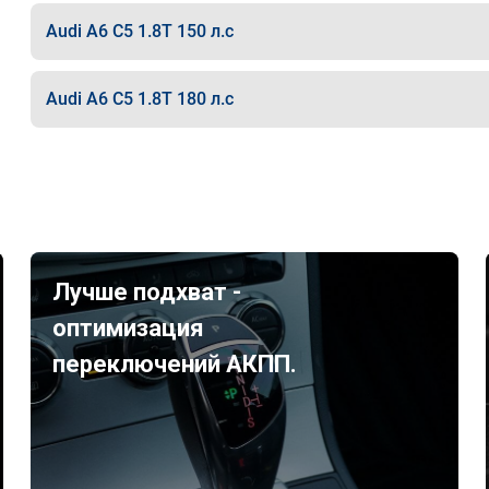
Audi A6 C5 1.8T 150 л.с
Audi A6 C5 1.8T 180 л.с
Лучше подхват -
оптимизация
переключений АКПП.