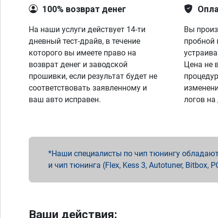
100% возврат денег
Опла
На наши услуги действует 14-ти
Вы произ
дневный тест-драйв, в течение
пробной 
которого вы имеете право на
устраива
возврат денег и заводской
Цена не 
прошивки, если результат будет не
процедур
соответствовать заявленному и
изменени
ваш авто исправен.
логов на
Наши специалисты по чип тюнингу обладают 
и чип тюнинга (Flex, Kess 3, Autotuner, Bitbo
Ваши действия: