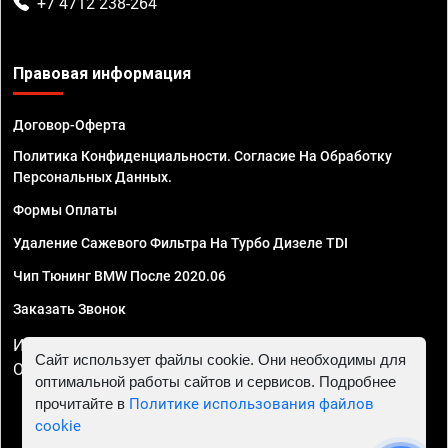
+7 4712 238-264
Правовая информация
Договор-Оферта
Политика Конфиденциальности. Согласие На Обработку
Персональных Данных.
Формы Оплаты
Удаление Сажевого Фильтра На Турбо Дизеле TDI
Чип Тюнинг BMW После 2020.06
Заказать Звонок
ИП Смирнов Георгий Павлович. ИНН 781302555843,
Сайт использует файлы cookie. Они необходимы для
ОГРНИП 324470400032610
оптимальной работы сайтов и сервисов. Подробнее
прочитайте в
Политике использования файлов
cookie