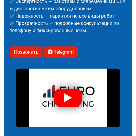
✅ Экспертность — работаем с современными ЭБУ
и диагностическим оборудованием.
✅ Надежность — гарантия на все виды работ.
✅ Прозрачность — подробные консультации по
телефону и фиксированные цены.
Позвонить
Telegram