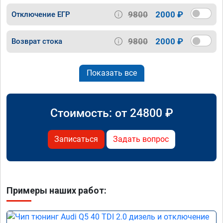
9800
2000 ₽
Отключение ЕГР
9800
2000 ₽
Возврат стока
Показать все
Стоимость: от
24800
₽
Записаться
Задать вопрос
Примеры наших работ: