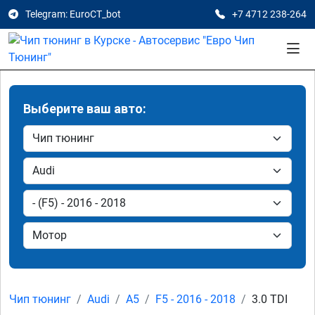
Telegram: EuroCT_bot
+7 4712 238-264
Выберите ваш авто:
Чип тюнинг
Audi
A5
F5 - 2016 - 2018
3.0 TDI