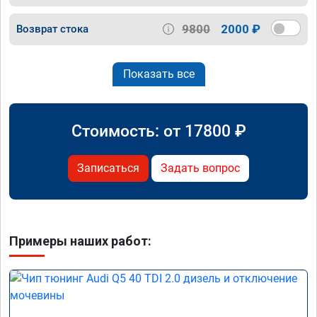
9800
2000 ₽
Возврат стока
Показать все
Стоимость: от
17800
₽
Записаться
Задать вопрос
Примеры наших работ: