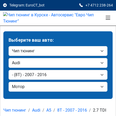
Telegram: EuroCT_bot
+7 4712 238-264
Выберите ваш авто:
Чип тюнинг
Audi
A5
8T - 2007 - 2016
2.7 TDI