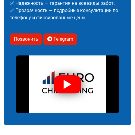
✅ Надежность — гарантия на все виды работ.
✅ Прозрачность — подробные консультации по
телефону и фиксированные цены.
Позвонить
Telegram