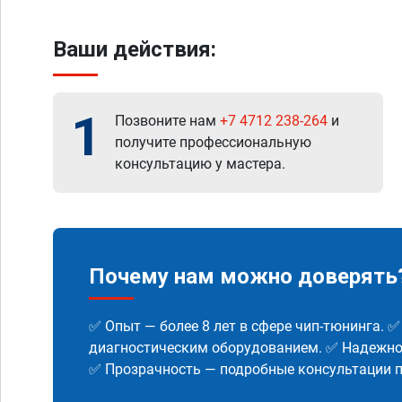
Ваши действия:
1
Позвоните нам
+7 4712 238-264
и
получите профессиональную
консультацию у мастера.
Почему нам можно доверять
✅ Опыт — более 8 лет в сфере чип-тюнинга. 
диагностическим оборудованием. ✅ Надежнос
✅ Прозрачность — подробные консультации п