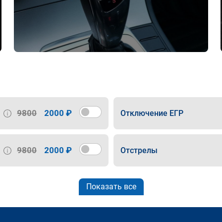
9800
2000 ₽
Отключение ЕГР
9800
2000 ₽
Отстрелы
Показать все