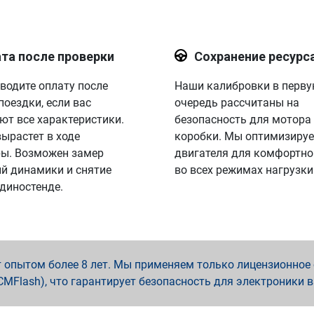
та после проверки
Сохранение ресурс
водите оплату после
Наши калибровки в перв
поездки, если вас
очередь рассчитаны на
ют все характеристики.
безопасность для мотора
вырастет в ходе
коробки. Мы оптимизируе
ы. Возможен замер
двигателя для комфортно
й динамики и снятие
во всех режимах нагрузки
 диностенде.
опытом более 8 лет. Мы применяем только лицензионное о
x, PCMFlash), что гарантирует безопасность для электроники 