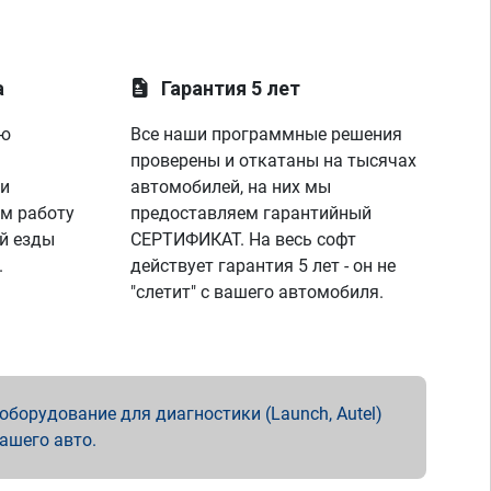
а
Гарантия 5 лет
ую
Все наши программные решения
проверены и откатаны на тысячах
 и
автомобилей, на них мы
м работу
предоставляем гарантийный
й езды
СЕРТИФИКАТ. На весь софт
.
действует гарантия 5 лет - он не
"слетит" с вашего автомобиля.
борудование для диагностики (Launch, Autel)
вашего авто.