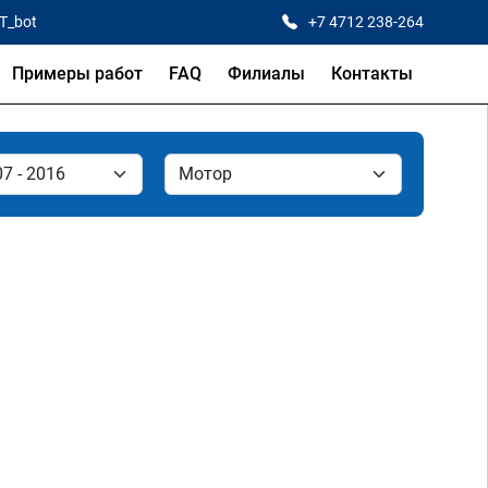
CT_bot
+7 4712 238-264
Примеры работ
FAQ
Филиалы
Контакты