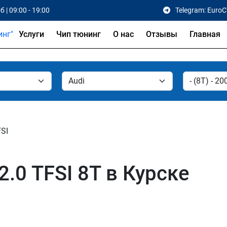
б | 09:00 - 19:00
Telegram: Euro
Услуги
Чип тюнинг
О нас
Отзывы
Главная
FSI
2.0 TFSI 8T в Курске