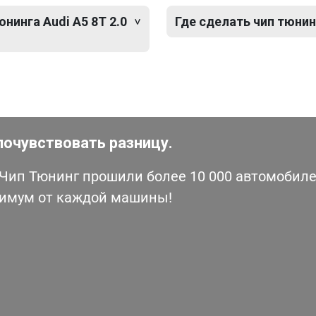
нинга Audi A5 8T 2.0
Где сделать чип тюнинг
почувствовать разницу.
ип Тюнинг прошили более 10 000 автомобилей
симум от каждой машины!