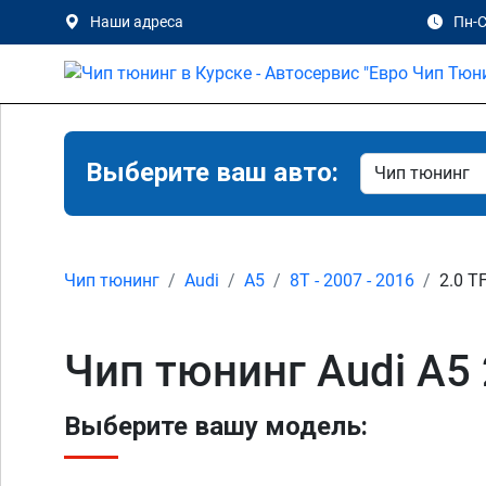
Наши адреса
Пн-С
Выберите ваш авто:
Чип тюнинг
Audi
A5
8T - 2007 - 2016
2.0 T
Чип тюнинг Audi A5 
Выберите вашу модель: