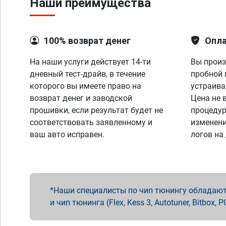
Наши преимущества
100% возврат денег
Опла
На наши услуги действует 14-ти
Вы произ
дневный тест-драйв, в течение
пробной 
которого вы имеете право на
устраива
возврат денег и заводской
Цена не 
прошивки, если результат будет не
процедур
соответствовать заявленному и
изменени
ваш авто исправен.
логов на
Наши специалисты по чип тюнингу обладают 
и чип тюнинга (Flex, Kess 3, Autotuner, Bitbo