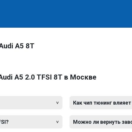
Audi A5 8T
udi A5 2.0 TFSI 8T в Москве
Как чип тюнинг влияет
FSI?
Можно ли вернуть зав