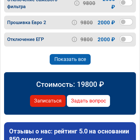
9800
фильтра
₽
9800
2000 ₽
Прошивка Евро 2
9800
2000 ₽
Отключение ЕГР
Показать все
Стоимость:
19800
₽
Записаться
Задать вопрос
Отзывы о нас: рейтинг 5.0 на основании
850 оценок