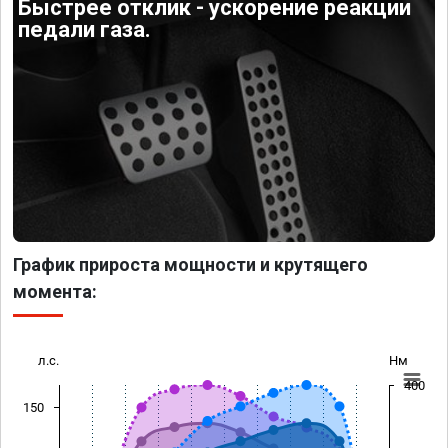
Быстрее отклик - ускорение реакции
педали газа.
График прироста мощности и крутящего
момента:
л.с.
Нм
400
150