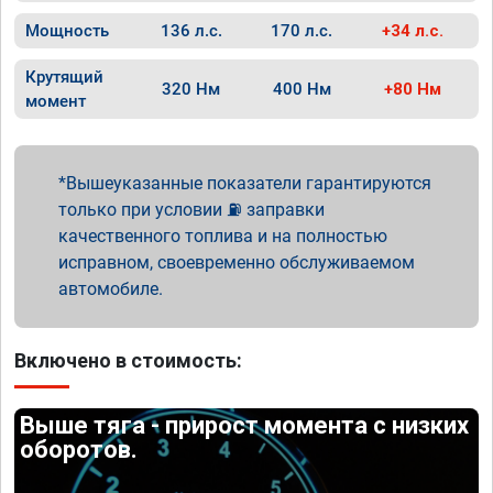
Мощность
136 л.с.
170 л.с.
+34 л.с.
Крутящий
320 Нм
400 Нм
+80 Нм
момент
Вышеуказанные показатели гарантируются
только при условии ⛽ заправки
качественного топлива и на полностью
исправном, своевременно обслуживаемом
автомобиле.
Включено в стоимость:
Выше тяга - прирост момента с низких
оборотов.