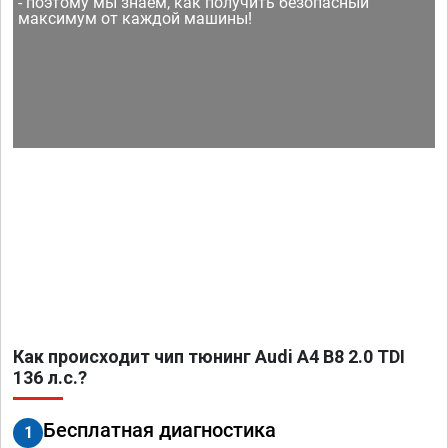
- поэтому мы знаем, как получить безопасный
максимум от каждой машины!
Как происходит чип тюнинг Audi A4 B8 2.0 TDI
136 л.с.?
Бесплатная диагностика
1