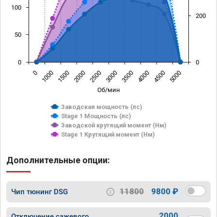
100
200
50
0
0
0
1000
1500
2000
2500
3000
3500
4000
4500
5000
Об/мин
Заводская мощность (лс)
Stage 1 Мощность (лс)
Заводской крутящий момент (Нм)
Stage 1 Крутящий момент (Нм)
Дополнительные опции:
11800
9800 ₽
Чип тюнинг DSG
2000
Отключение сажевого