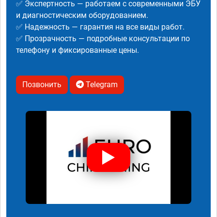
✅ Экспертность — работаем с современными ЭБУ
и диагностическим оборудованием.
✅ Надежность — гарантия на все виды работ.
✅ Прозрачность — подробные консультации по
телефону и фиксированные цены.
Позвонить
Telegram