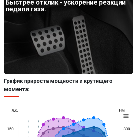
Быстрее отклик - ускорение реакции
педали газа.
График прироста мощности и крутящего
момента:
л.с.
Нм
150
300