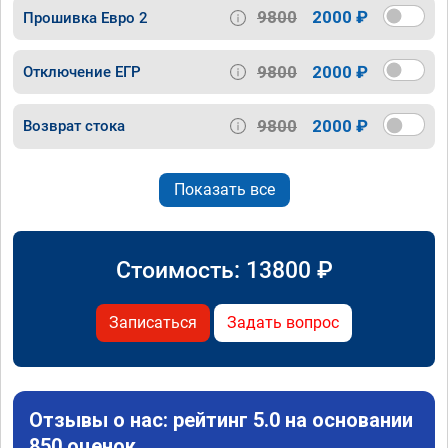
9800
2000 ₽
Прошивка Евро 2
9800
2000 ₽
Отключение ЕГР
9800
2000 ₽
Возврат стока
Показать все
Стоимость:
13800
₽
Записаться
Задать вопрос
Отзывы о нас: рейтинг 5.0 на основании
850 оценок