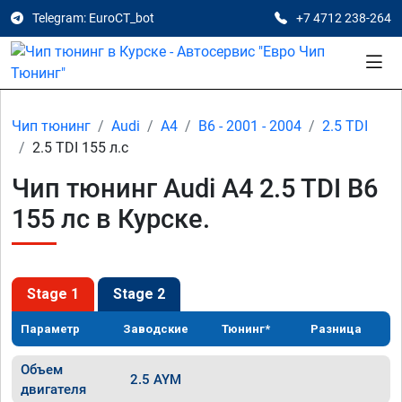
Telegram: EuroCT_bot
+7 4712 238-264
Чип тюнинг
Audi
A4
B6 - 2001 - 2004
2.5 TDI
2.5 TDI 155 л.с
Чип тюнинг Audi A4 2.5 TDI B6
155 лс в Курске.
Stage 1
Stage 2
Параметр
Заводские
Тюнинг*
Разница
Объем
2.5 AYM
двигателя