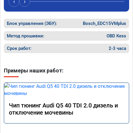
‹
›
рекомен
специал
Блок управления (ЭБУ):
Bosch_EDC15VMplus
Метод прошивки:
OBD Kess
Срок работ:
2-3 часа
Примеры наших работ:
Чип тюнинг Audi Q5 40 TDI 2.0 дизель и
отключение мочевины