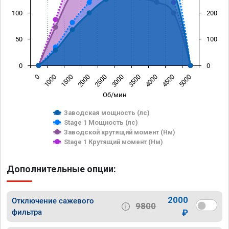
100
200
50
100
0
0
0
1000
1500
2000
2500
3000
3500
4000
4500
5000
Об/мин
Заводская мощность (лс)
Stage 1 Мощность (лс)
Заводской крутящий момент (Нм)
Stage 1 Крутящий момент (Нм)
Дополнительные опции:
2000
Отключение сажевого
9800
фильтра
₽