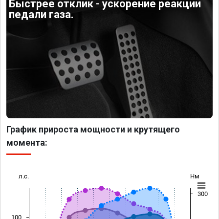
Быстрее отклик - ускорение реакции
педали газа.
График прироста мощности и крутящего
момента:
л.с.
Нм
300
100