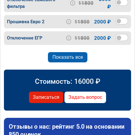
11800
фильтра
₽
11800
2000 ₽
Прошивка Евро 2
11800
2000 ₽
Отключение ЕГР
Показать все
Стоимость:
16000
₽
Записаться
Задать вопрос
Отзывы о нас: рейтинг 5.0 на основании
850 оценок