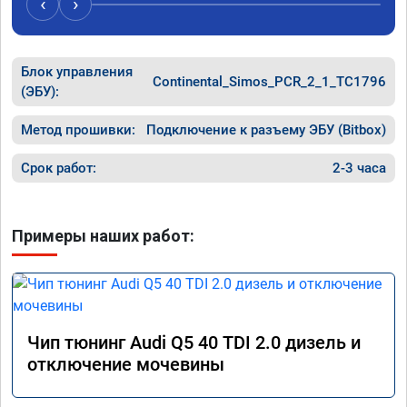
‹
›
спасибо вам!!!!!!!
рекомен
специал
Блок управления
Continental_Simos_PCR_2_1_TC1796
(ЭБУ):
Метод прошивки:
Подключение к разъему ЭБУ (Bitbox)
Срок работ:
2-3 часа
Примеры наших работ:
Чип тюнинг Audi Q5 40 TDI 2.0 дизель и
отключение мочевины