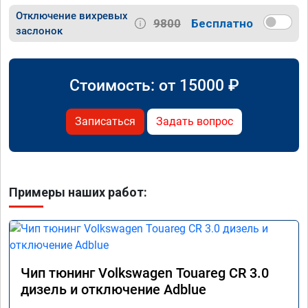
Отключение вихревых
9800
Бесплатно
заслонок
Стоимость: от
15000
₽
Записаться
Задать вопрос
Примеры наших работ:
Чип тюнинг Volkswagen Touareg CR 3.0
дизель и отключение Adblue