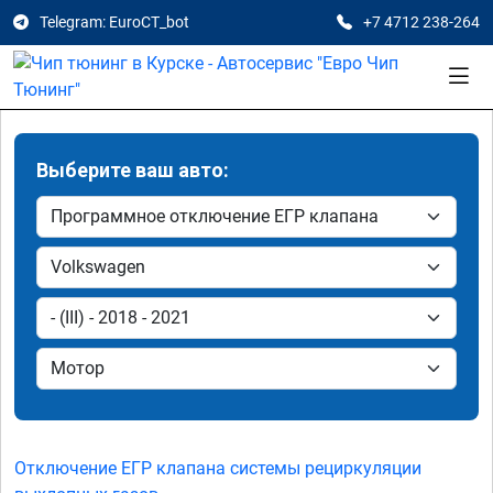
Telegram: EuroCT_bot
+7 4712 238-264
Выберите ваш авто:
Отключение ЕГР клапана системы рециркуляции