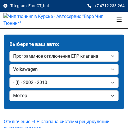
Telegram: EuroCT_bot
+7 4712 238-264
Выберите ваш авто:
Отключение ЕГР клапана системы рециркуляции