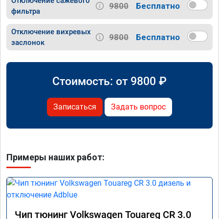
Отключение сажевого
9800
Бесплатно
фильтра
Отключение вихревых
9800
Бесплатно
заслонок
Стоимость: от
9800
₽
Записаться
Задать вопрос
Примеры наших работ:
Чип тюнинг Volkswagen Touareg CR 3.0