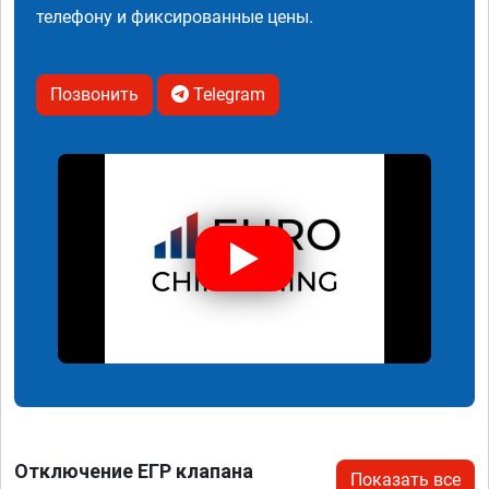
телефону и фиксированные цены.
Позвонить
Telegram
Отключение ЕГР клапана
Показать все