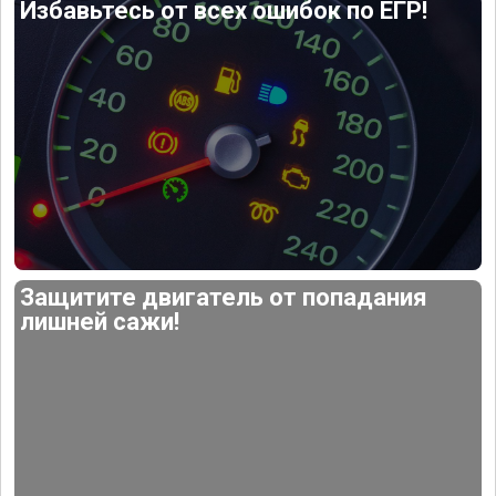
Избавьтесь от всех ошибок по ЕГР!
Защитите двигатель от попадания
лишней сажи!