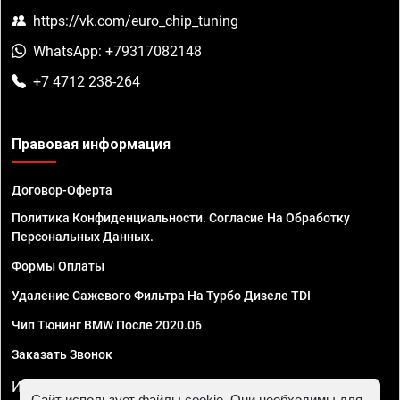
https://vk.com/euro_chip_tuning
WhatsApp: +79317082148
+7 4712 238-264
Правовая информация
Договор-Оферта
Политика Конфиденциальности. Согласие На Обработку
Персональных Данных.
Формы Оплаты
Удаление Сажевого Фильтра На Турбо Дизеле TDI
Чип Тюнинг BMW После 2020.06
Заказать Звонок
ИП Смирнов Георгий Павлович. ИНН 781302555843,
Сайт использует файлы cookie. Они необходимы для