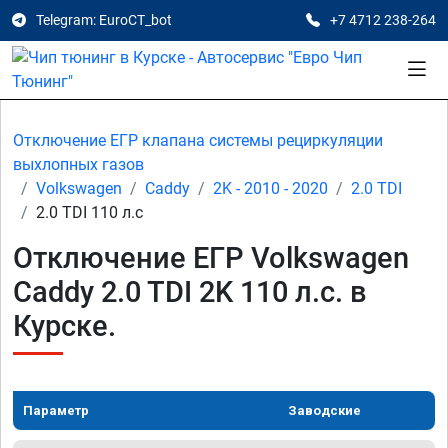
Telegram: EuroCT_bot
+7 4712 238-264
Отключение ЕГР клапана системы рециркуляции
выхлопных газов
Volkswagen
Caddy
2K - 2010 - 2020
2.0 TDI
2.0 TDI 110 л.с
Отключение ЕГР Volkswagen
Caddy 2.0 TDI 2K 110 л.с. в
Курске.
Параметр
Заводские