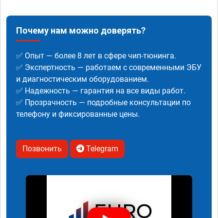
Почему нам можно доверять?
✅ Опыт — более 8 лет в сфере чип-тюнинга.
✅ Экспертность — работаем с современными ЭБУ
и диагностическим оборудованием.
✅ Надежность — гарантия на все виды работ.
✅ Прозрачность — подробные консультации по
телефону и фиксированные цены.
Позвонить
Telegram