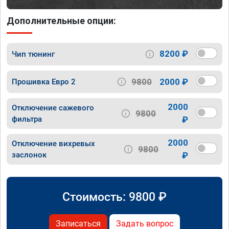
Дополнительные опции:
8200 ₽
Чип тюнинг
9800
2000 ₽
Прошивка Евро 2
2000
Отключение сажевого
9800
фильтра
₽
2000
Отключение вихревых
9800
заслонок
₽
Стоимость:
9800
₽
Записаться
Задать вопрос