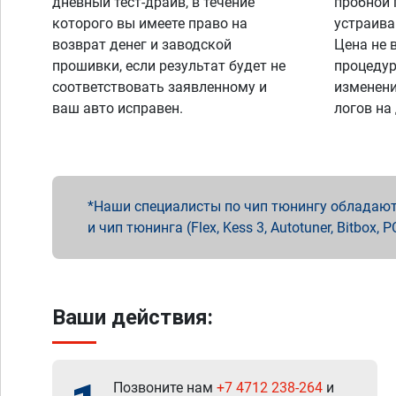
дневный тест-драйв, в течение
пробной 
которого вы имеете право на
устраива
возврат денег и заводской
Цена не 
прошивки, если результат будет не
процедур
соответствовать заявленному и
изменени
ваш авто исправен.
логов на
Наши специалисты по чип тюнингу обладают 
и чип тюнинга (Flex, Kess 3, Autotuner, Bitbo
Ваши действия:
Позвоните нам
+7 4712 238-264
и