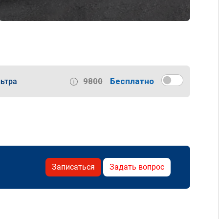
9800
Бесплатно
ьтра
Записаться
Задать вопрос