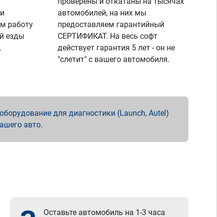
проверены и откатаны на тысячах
 и
автомобилей, на них мы
м работу
предоставляем гарантийный
й езды
СЕРТИФИКАТ. На весь софт
.
действует гарантия 5 лет - он не
"слетит" с вашего автомобиля.
борудование для диагностики (Launch, Autel)
вашего авто.
Оставьте автомобиль на 1-3 часа