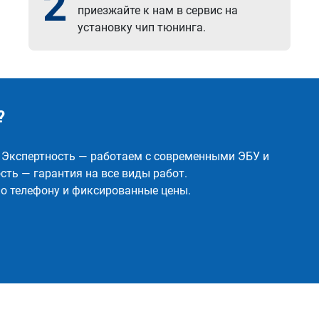
2
приезжайте к нам в сервис на
установку чип тюнинга.
?
✅ Экспертность — работаем с современными ЭБУ и
ть — гарантия на все виды работ.
о телефону и фиксированные цены.