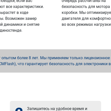
поездки, если вас
очередь рассчитаны на
ют все характеристики.
безопасность для мотора
вырастет в ходе
коробки. Мы оптимизируе
ы. Возможен замер
двигателя для комфортно
й динамики и снятие
во всех режимах нагрузки
 диностенде.
опытом более 8 лет. Мы применяем только лицензионное о
x, PCMFlash), что гарантирует безопасность для электроники 
Запишитесь на удобное время и