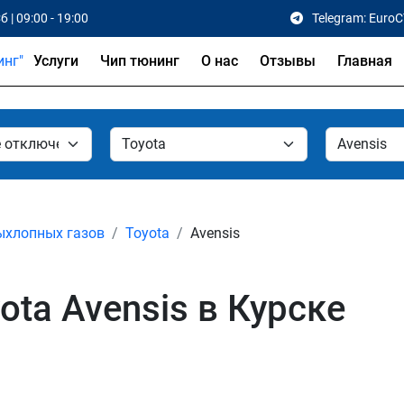
б | 09:00 - 19:00
Telegram: Euro
Услуги
Чип тюнинг
О нас
Отзывы
Главная
ыхлопных газов
Toyota
Avensis
ta Avensis в Курске