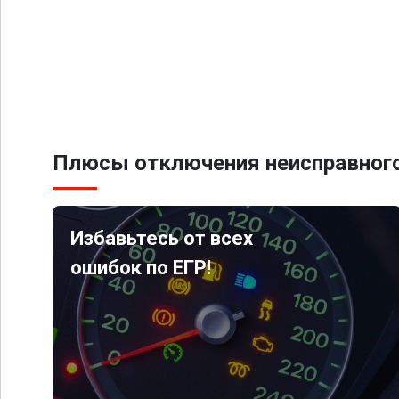
Плюсы отключения неисправного
Избавьтесь от всех
ошибок по ЕГР!