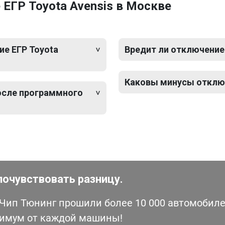
ЕГР Toyota Avensis в Москве
е ЕГР Toyota
Вредит ли отключение 
Каковы минусы отключ
после программного
почувствовать разницу.
ип Тюнинг прошили более 10 000 автомобилей
симум от каждой машины!