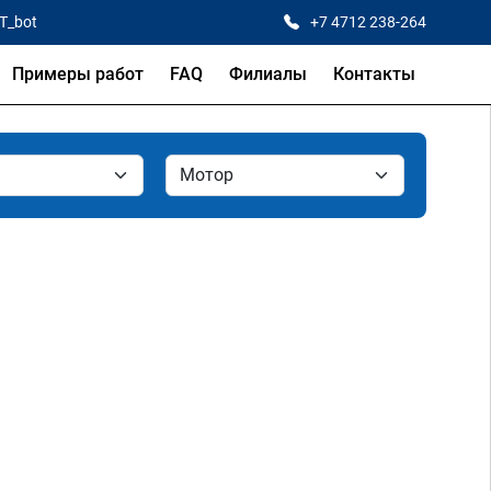
CT_bot
+7 4712 238-264
Примеры работ
FAQ
Филиалы
Контакты