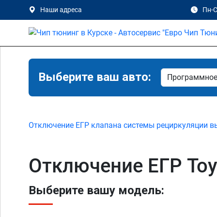
Наши адреса
Пн-С
Выберите ваш авто:
Отключение ЕГР клапана системы рециркуляции в
Отключение ЕГР Toyo
Выберите вашу модель: