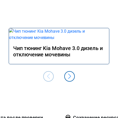
Чип тюнинг Kia Mohave 3.0 дизель и
отключение мочевины
та после проверки
Сохранение ресурс