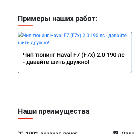
Примеры наших работ:
Чип тюнинг Haval F7 (F7x) 2.0 190 лс
- давайте шить дружно!
Наши преимущества
100% возврат денег
Опла