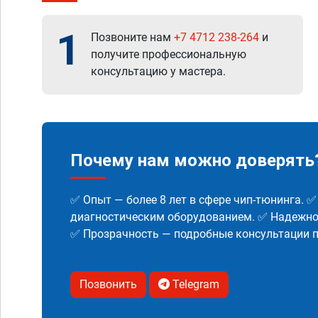
1
Позвоните нам
+7 4712 238-264
и
получите профессиональную
консультацию у мастера.
Почему нам можно доверять
✅ Опыт — более 8 лет в сфере чип-тюнинга. 
диагностическим оборудованием. ✅ Надежнос
✅ Прозрачность — подробные консультации п
Позвонить
Telegram