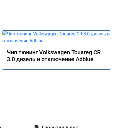
Чип тюнинг Volkswagen Touareg CR
3.0 дизель и отключение Adblue
а
Гарантия 5 лет