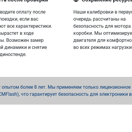
водите оплату после
Наши калибровки в перв
поездки, если вас
очередь рассчитаны на
ют все характеристики.
безопасность для мотора
вырастет в ходе
коробки. Мы оптимизируе
ы. Возможен замер
двигателя для комфортно
й динамики и снятие
во всех режимах нагрузки
 диностенде.
опытом более 8 лет. Мы применяем только лицензионное о
x, PCMFlash), что гарантирует безопасность для электроники 