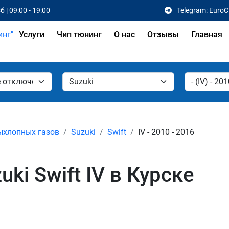
б | 09:00 - 19:00
Telegram: Euro
Услуги
Чип тюнинг
О нас
Отзывы
Главная
ыхлопных газов
Suzuki
Swift
IV - 2010 - 2016
ki Swift IV в Курске