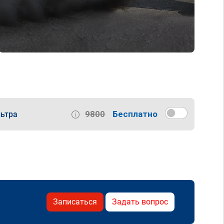
9800
Бесплатно
ьтра
Записаться
Задать вопрос