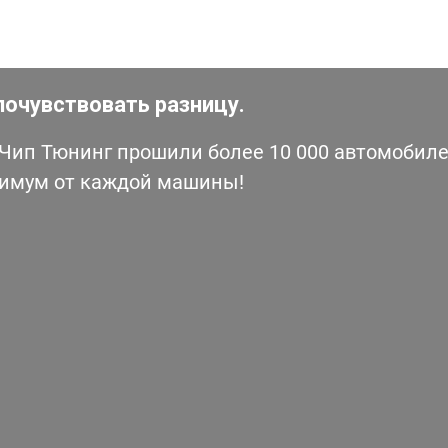
почувствовать разницу.
ип Тюнинг прошили более 10 000 автомобилей
симум от каждой машины!