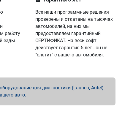
ую
Все наши программные решения
проверены и откатаны на тысячах
 и
автомобилей, на них мы
м работу
предоставляем гарантийный
й езды
СЕРТИФИКАТ. На весь софт
.
действует гарантия 5 лет - он не
"слетит" с вашего автомобиля.
борудование для диагностики (Launch, Autel)
вашего авто.