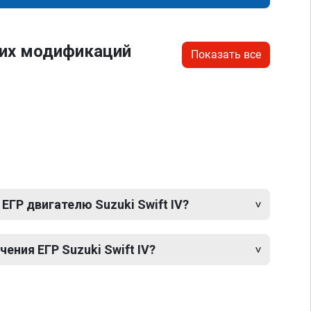
гих модификаций
Показать все
ЕГР двигателю Suzuki Swift IV?
ния ЕГР Suzuki Swift IV?