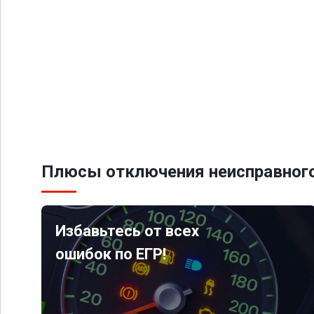
Плюсы отключения неисправного
Избавьтесь от всех
ошибок по ЕГР!