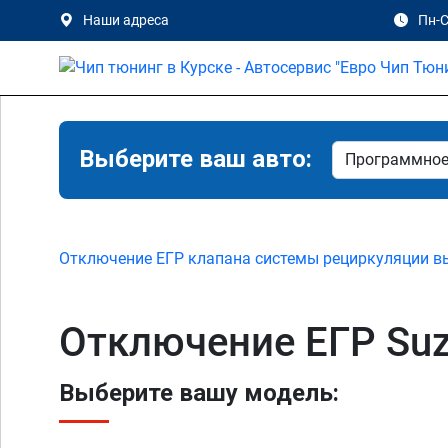
Наши адреса
Пн-С
Выберите ваш авто:
Отключение ЕГР клапана системы рециркуляции в
Отключение ЕГР Suzu
Выберите вашу модель: