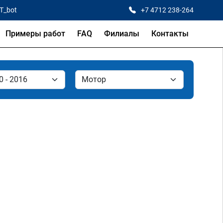
CT_bot
+7 4712 238-264
Примеры работ
FAQ
Филиалы
Контакты