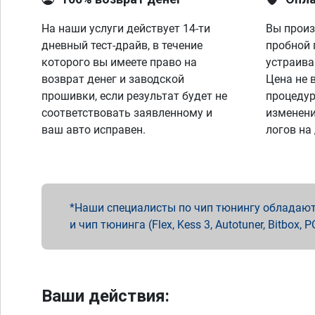
На наши услуги действует 14-ти
Вы произ
дневный тест-драйв, в течение
пробной 
которого вы имеете право на
устраива
возврат денег и заводской
Цена не 
прошивки, если результат будет не
процедур
соответствовать заявленному и
изменени
ваш авто исправен.
логов на
Наши специалисты по чип тюнингу обладают 
и чип тюнинга (Flex, Kess 3, Autotuner, Bitbo
Ваши действия: