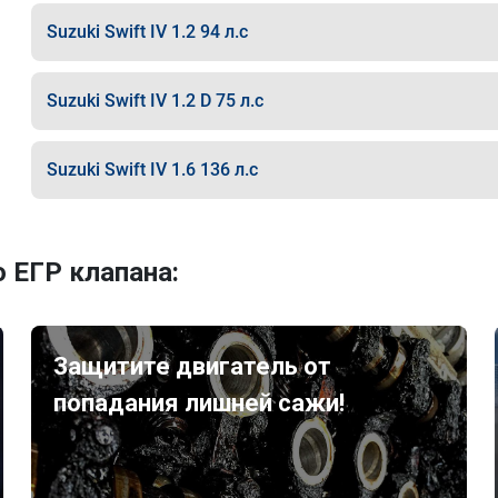
Suzuki Swift IV 1.2 94 л.с
Suzuki Swift IV 1.2 D 75 л.с
Suzuki Swift IV 1.6 136 л.с
 ЕГР клапана:
Защитите двигатель от
попадания лишней сажи!