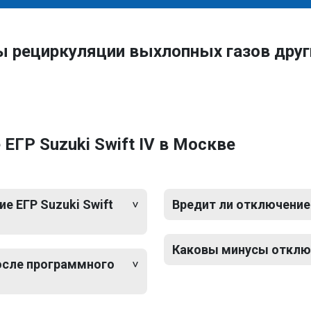
ы рециркуляции выхлопных газов дру
ЕГР Suzuki Swift IV в Москве
 ЕГР Suzuki Swift
Вредит ли отключение 
Каковы минусы отключе
после программного