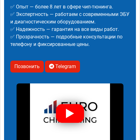
✅ Опыт — более 8 лет в сфере чип-тюнинга.
✅ Экспертность — работаем с современными ЭБУ
и диагностическим оборудованием.
✅ Надежность — гарантия на все виды работ.
✅ Прозрачность — подробные консультации по
телефону и фиксированные цены.
Позвонить
Telegram