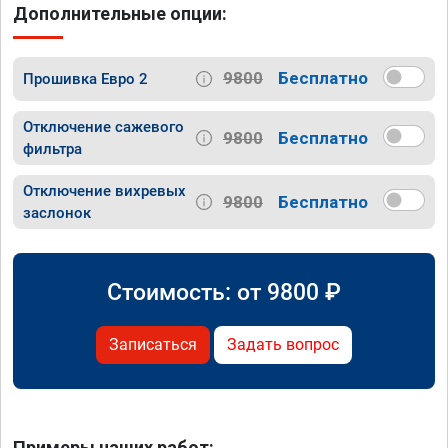
Дополнительные опции:
9800
Бесплатно
Прошивка Евро 2
Отключение сажевого
9800
Бесплатно
фильтра
Отключение вихревых
9800
Бесплатно
заслонок
Стоимость: от
9800
₽
Записаться
Задать вопрос
Примеры наших работ: