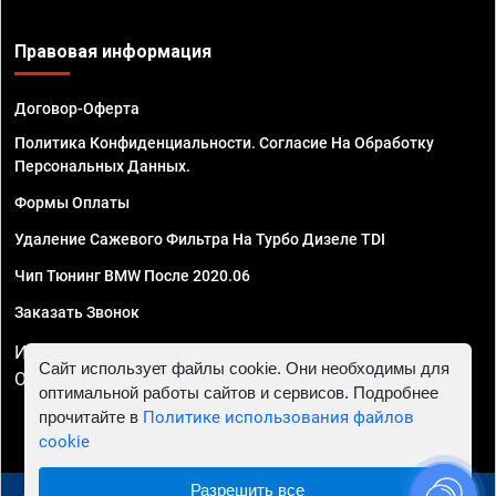
Правовая информация
Договор-Оферта
Политика Конфиденциальности. Согласие На Обработку
Персональных Данных.
Формы Оплаты
Удаление Сажевого Фильтра На Турбо Дизеле TDI
Чип Тюнинг BMW После 2020.06
Заказать Звонок
ИП Смирнов Георгий Павлович. ИНН 781302555843,
Сайт использует файлы cookie. Они необходимы для
ОГРНИП 324470400032610
оптимальной работы сайтов и сервисов. Подробнее
прочитайте в
Политике использования файлов
cookie
Разрешить все