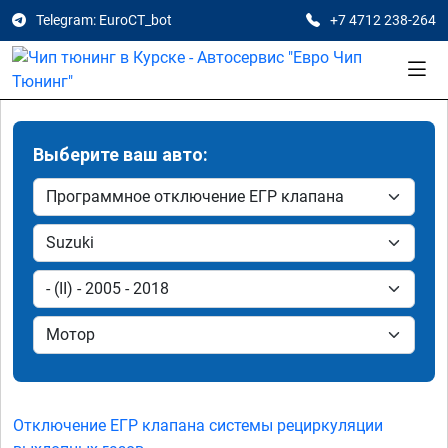
Telegram: EuroCT_bot
+7 4712 238-264
Выберите ваш авто:
Отключение ЕГР клапана системы рециркуляции