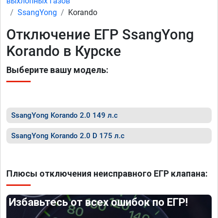
выхлопных газов
SsangYong
Korando
Отключение ЕГР SsangYong
Korando в Курске
Выберите вашу модель:
SsangYong Korando 2.0 149 л.с
SsangYong Korando 2.0 D 175 л.с
Плюсы отключения неисправного ЕГР клапана:
Избавьтесь от всех ошибок по ЕГР!