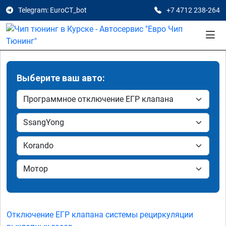
Telegram: EuroCT_bot
+7 4712 238-264
Выберите ваш авто:
Отключение ЕГР клапана системы рециркуляции