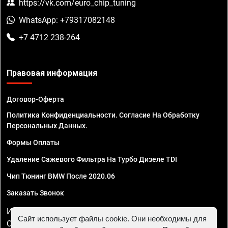
https://vk.com/euro_chip_tuning
WhatsApp: +79317082148
+7 4712 238-264
Правовая информация
Договор-Оферта
Политика Конфиденциальности. Согласие На Обработку
Персональных Данных.
Формы Оплаты
Удаление Сажевого Фильтра На Турбо Дизеле TDI
Чип Тюнинг BMW После 2020.06
Заказать Звонок
ИП Смирнов Георгий Павлович. ИНН 781302555843,
Сайт использует файлы cookie. Они необходимы для
ОГРНИП 324470400032610