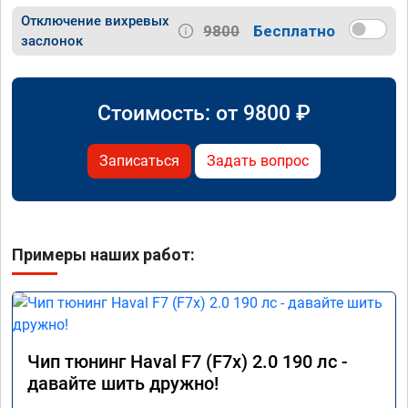
Отключение вихревых
9800
Бесплатно
заслонок
Стоимость: от
9800
₽
Записаться
Задать вопрос
Примеры наших работ:
Чип тюнинг Haval F7 (F7x) 2.0 190 лс -
давайте шить дружно!