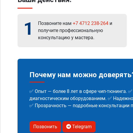
1
Позвоните нам
+7 4712 238-264
и
получите профессиональную
консультацию у мастера.
Почему нам можно доверять
✅ Опыт — более 8 лет в сфере чип-тюнинга. 
диагностическим оборудованием. ✅ Надежнос
✅ Прозрачность — подробные консультации п
Позвонить
Telegram