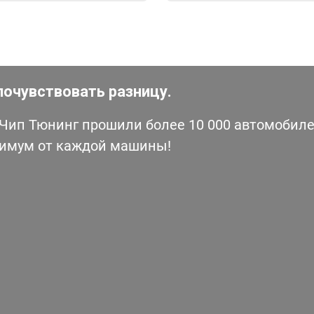
почувствовать разницу.
ип Тюнинг прошили более 10 000 автомобилей
симум от каждой машины!