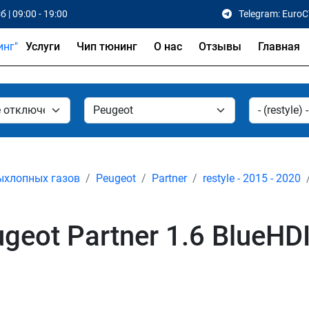
б | 09:00 - 19:00
Telegram: Euro
Услуги
Чип тюнинг
О нас
Отзывы
Главная
ыхлопных газов
Peugeot
Partner
restyle - 2015 - 2020
ot Partner 1.6 BlueHDI r