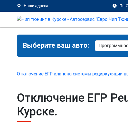
Наши адреса
Пн-С
Выберите ваш авто:
Отключение ЕГР клапана системы рециркуляции в
Отключение ЕГР Peuge
Курске.