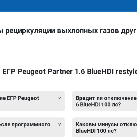
ы рециркуляции выхлопных газов дру
Р Peugeot Partner 1.6 BlueHDI restyle
е ЕГР Peugeot
Вредит ли отключение 
6 BlueHDI 100 лс?
после программного
Каковы минусы отключе
BlueHDI 100 лс?