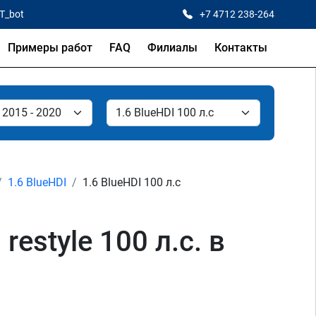
CT_bot
+7 4712 238-264
Примеры работ
FAQ
Филиалы
Контакты
1.6 BlueHDI
1.6 BlueHDI 100 л.с
estyle 100 л.с. в