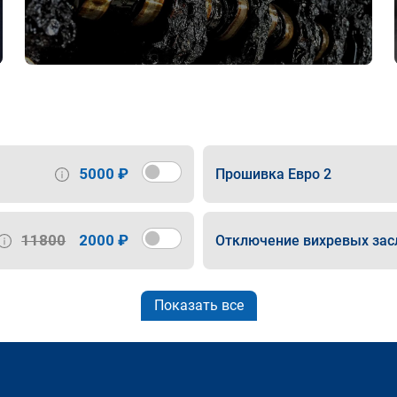
5000 ₽
Прошивка Евро 2
11800
2000 ₽
Отключение вихревых зас
Показать все