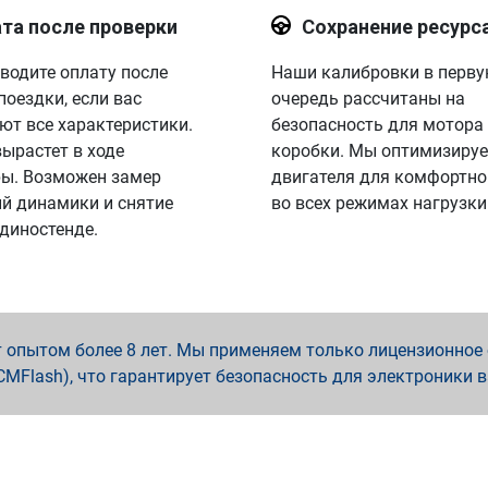
та после проверки
Сохранение ресурс
водите оплату после
Наши калибровки в перв
поездки, если вас
очередь рассчитаны на
ют все характеристики.
безопасность для мотора
вырастет в ходе
коробки. Мы оптимизируе
ы. Возможен замер
двигателя для комфортно
й динамики и снятие
во всех режимах нагрузки
 диностенде.
опытом более 8 лет. Мы применяем только лицензионное о
x, PCMFlash), что гарантирует безопасность для электроники 