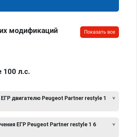
гих модификаций
Показать все
 100 л.с.
ЕГР двигателю Peugeot Partner restyle 1
ния ЕГР Peugeot Partner restyle 1 6