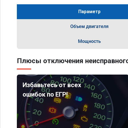
Параметр
Объем двигателя
Мощность
Плюсы отключения неисправного
Избавьтесь от всех
ошибок по ЕГР!