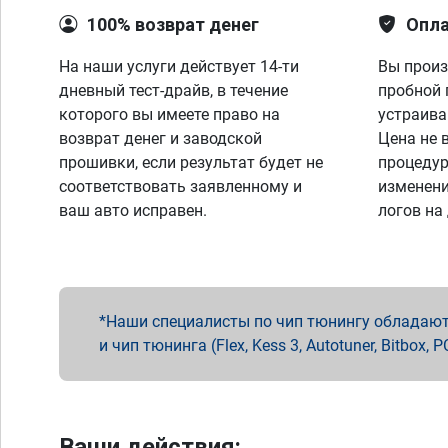
100% возврат денег
Опла
На наши услуги действует 14-ти
Вы произ
дневный тест-драйв, в течение
пробной 
которого вы имеете право на
устраива
возврат денег и заводской
Цена не 
прошивки, если результат будет не
процедур
соответствовать заявленному и
изменени
ваш авто исправен.
логов на
Наши специалисты по чип тюнингу обладают 
и чип тюнинга (Flex, Kess 3, Autotuner, Bitbo
Ваши действия: