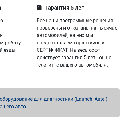
а
Гарантия 5 лет
ую
Все наши программные решения
проверены и откатаны на тысячах
 и
автомобилей, на них мы
м работу
предоставляем гарантийный
й езды
СЕРТИФИКАТ. На весь софт
.
действует гарантия 5 лет - он не
"слетит" с вашего автомобиля.
борудование для диагностики (Launch, Autel)
вашего авто.