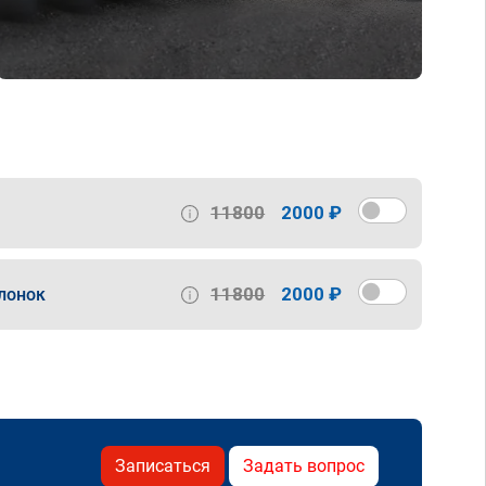
11800
2000 ₽
11800
2000 ₽
лонок
Записаться
Задать вопрос