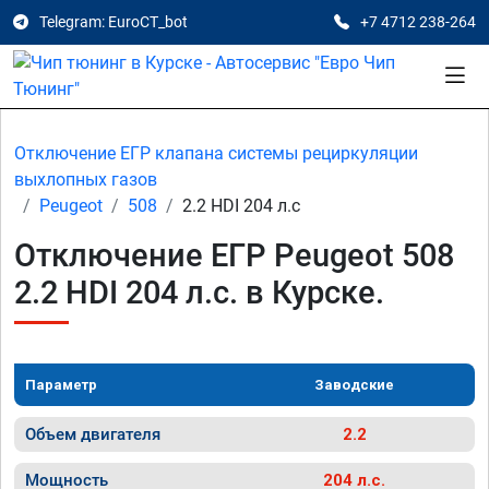
Telegram: EuroCT_bot
+7 4712 238-264
Отключение ЕГР клапана системы рециркуляции
выхлопных газов
Peugeot
508
2.2 HDI 204 л.с
Отключение ЕГР Peugeot 508
2.2 HDI 204 л.с. в Курске.
Параметр
Заводские
Объем двигателя
2.2
Мощность
204 л.с.