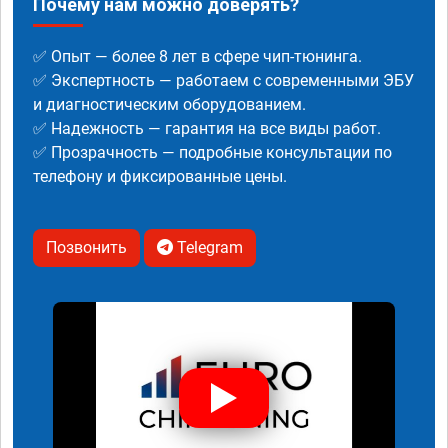
Почему нам можно доверять?
✅ Опыт — более 8 лет в сфере чип-тюнинга.
✅ Экспертность — работаем с современными ЭБУ
и диагностическим оборудованием.
✅ Надежность — гарантия на все виды работ.
✅ Прозрачность — подробные консультации по
телефону и фиксированные цены.
Позвонить
Telegram