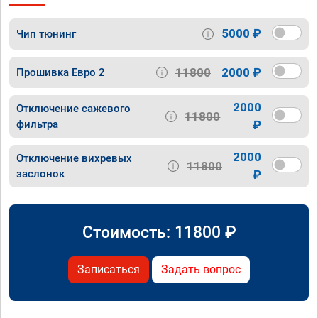
5000 ₽
Чип тюнинг
11800
2000 ₽
Прошивка Евро 2
2000
Отключение сажевого
11800
фильтра
₽
2000
Отключение вихревых
11800
заслонок
₽
Стоимость:
11800
₽
Записаться
Задать вопрос