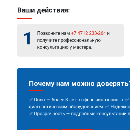
Ваши действия:
1
Позвоните нам
+7 4712 238-264
и
получите профессиональную
консультацию у мастера.
Почему нам можно доверять
✅ Опыт — более 8 лет в сфере чип-тюнинга. 
диагностическим оборудованием. ✅ Надежнос
✅ Прозрачность — подробные консультации п