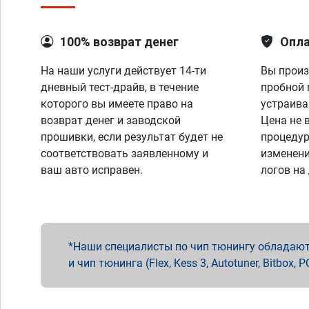
100% возврат денег
Опла
На наши услуги действует 14-ти
Вы произ
дневный тест-драйв, в течение
пробной 
которого вы имеете право на
устраива
возврат денег и заводской
Цена не 
прошивки, если результат будет не
процедур
соответствовать заявленному и
изменени
ваш авто исправен.
логов на
Наши специалисты по чип тюнингу обладают 
и чип тюнинга (Flex, Kess 3, Autotuner, Bitbo