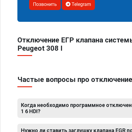
Позвонить
Telegram
Отключение ЕГР клапана систем
Peugeot 308 I
Частые вопросы про отключение Е
Когда необходимо программное отключение
1 6 HDI?
Нужно ли ставить заглушку клапана EGR 