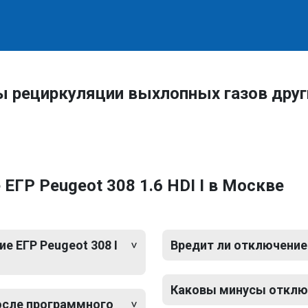
ы рециркуляции выхлопных газов дру
ГР Peugeot 308 1.6 HDI I в Москве
 ЕГР Peugeot 308 I
Вредит ли отключение 
Каковы минусы отключе
после программного