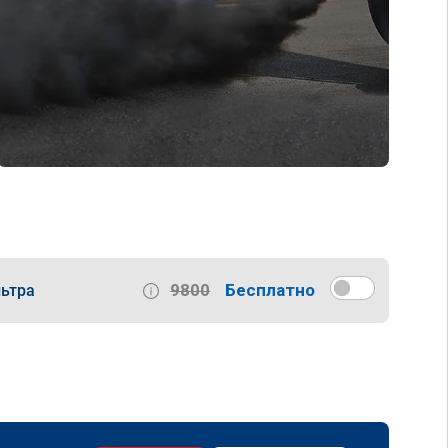
9800
Бесплатно
ьтра