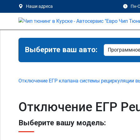
Наши адреса
Пн-С
Выберите ваш авто:
Отключение ЕГР клапана системы рециркуляции в
Отключение ЕГР Peug
Выберите вашу модель: