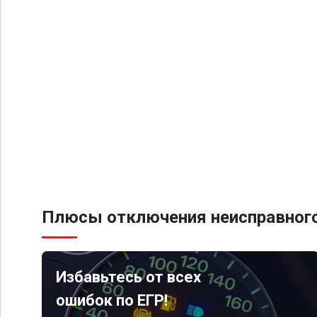
Плюсы отключения неисправного
Избавьтесь от всех
ошибок по ЕГР!