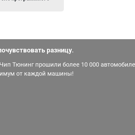
почувствовать разницу.
ип Тюнинг прошили более 10 000 автомобилей
симум от каждой машины!