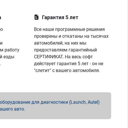
а
Гарантия 5 лет
ую
Все наши программные решения
проверены и откатаны на тысячах
 и
автомобилей, на них мы
м работу
предоставляем гарантийный
й езды
СЕРТИФИКАТ. На весь софт
.
действует гарантия 5 лет - он не
"слетит" с вашего автомобиля.
борудование для диагностики (Launch, Autel)
вашего авто.