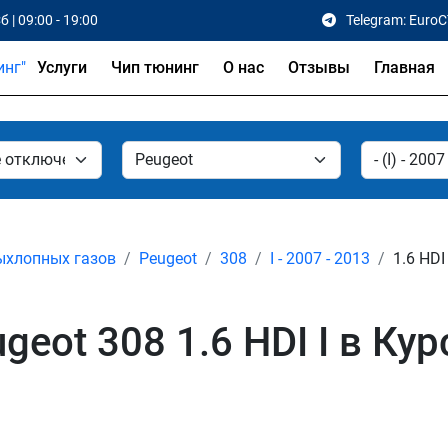
б | 09:00 - 19:00
Telegram: Euro
Услуги
Чип тюнинг
О нас
Отзывы
Главная
ыхлопных газов
Peugeot
308
I - 2007 - 2013
1.6 HDI
eot 308 1.6 HDI I в Кур