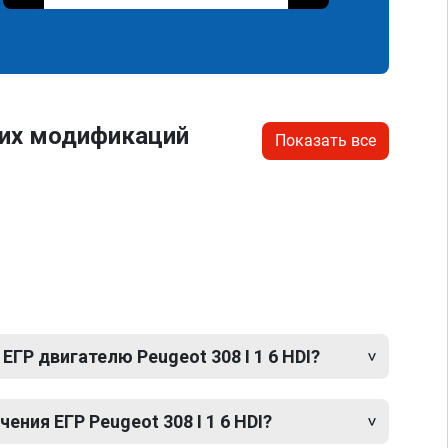
гих модификаций
Показать все
ЕГР двигателю Peugeot 308 I 1 6 HDI?
ния ЕГР Peugeot 308 I 1 6 HDI?