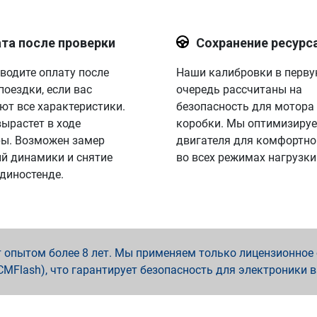
та после проверки
Сохранение ресурс
водите оплату после
Наши калибровки в перв
поездки, если вас
очередь рассчитаны на
ют все характеристики.
безопасность для мотора
вырастет в ходе
коробки. Мы оптимизируе
ы. Возможен замер
двигателя для комфортно
й динамики и снятие
во всех режимах нагрузки
 диностенде.
опытом более 8 лет. Мы применяем только лицензионное о
x, PCMFlash), что гарантирует безопасность для электроники 