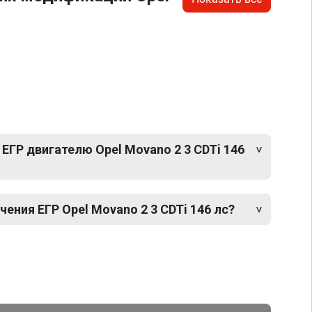
ЕГР двигателю Opel Movano 2 3 CDTi 146
ния ЕГР Opel Movano 2 3 CDTi 146 лс?