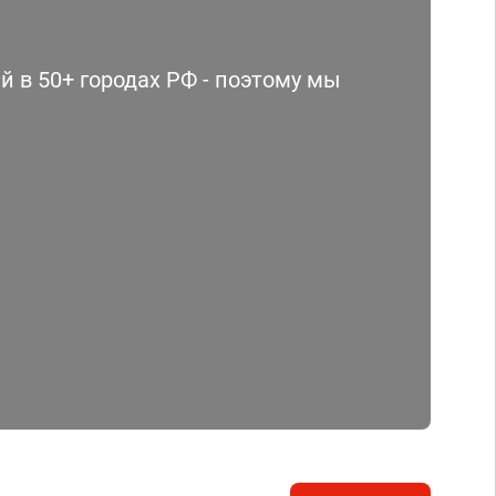
 в 50+ городах РФ - поэтому мы