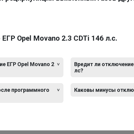
ГР Opel Movano 2.3 CDTi 146 л.с.
е ЕГР Opel Movano 2
Вредит ли отключение 
лс?
после программного
Каковы минусы отключе