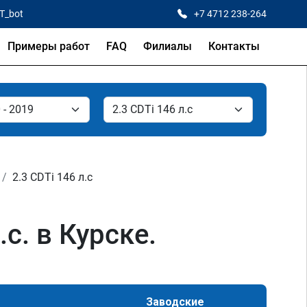
CT_bot
+7 4712 238-264
Примеры работ
FAQ
Филиалы
Контакты
2.3 CDTi 146 л.с
с. в Курске.
Заводские