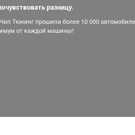
почувствовать разницу.
ип Тюнинг прошили более 10 000 автомобилей
симум от каждой машины!