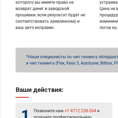
которого вы имеете право на
устраива
возврат денег и заводской
Цена не 
прошивки, если результат будет не
процедур
соответствовать заявленному и
изменени
ваш авто исправен.
логов на
Наши специалисты по чип тюнингу обладают 
и чип тюнинга (Flex, Kess 3, Autotuner, Bitbo
Ваши действия:
1
Позвоните нам
+7 4712 238-264
и
получите профессиональную