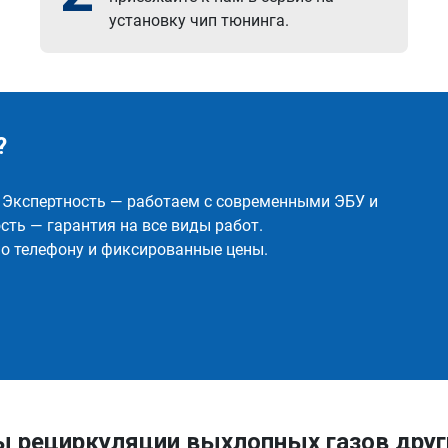
установку чип тюнинга.
?
✅ Экспертность — работаем с современными ЭБУ и
ть — гарантия на все виды работ.
о телефону и фиксированные цены.
ы рециркуляции выхлопных газов друг