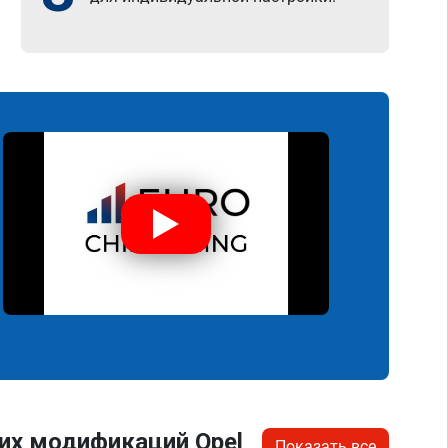
их модификаций Opel
Показать все