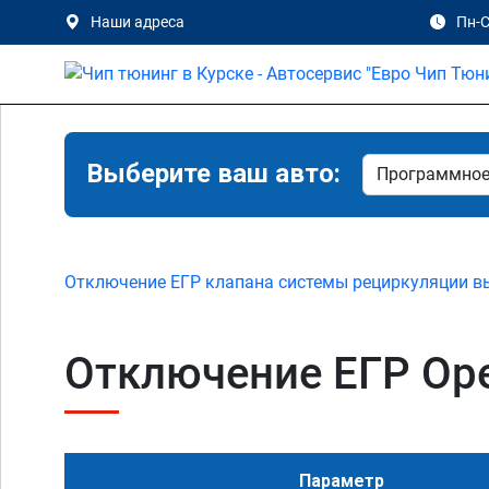
Наши адреса
Пн-С
Выберите ваш авто:
Отключение ЕГР клапана системы рециркуляции в
Отключение ЕГР Opel
Параметр