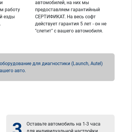
 и
автомобилей, на них мы
м работу
предоставляем гарантийный
й езды
СЕРТИФИКАТ. На весь софт
.
действует гарантия 5 лет - он не
"слетит" с вашего автомобиля.
борудование для диагностики (Launch, Autel)
вашего авто.
3
Оставьте автомобиль на 1-3 часа
для индивидуальной настройки.