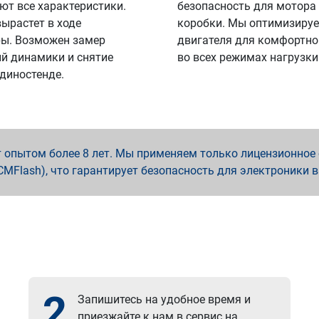
ют все характеристики.
безопасность для мотора
вырастет в ходе
коробки. Мы оптимизируе
ы. Возможен замер
двигателя для комфортно
й динамики и снятие
во всех режимах нагрузки
 диностенде.
опытом более 8 лет. Мы применяем только лицензионное о
x, PCMFlash), что гарантирует безопасность для электроники 
2
Запишитесь на удобное время и
приезжайте к нам в сервис на