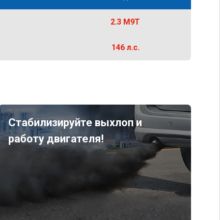
2.3 M9T
146 л.с.
Стабилизируйте выхлоп и
работу двигателя!