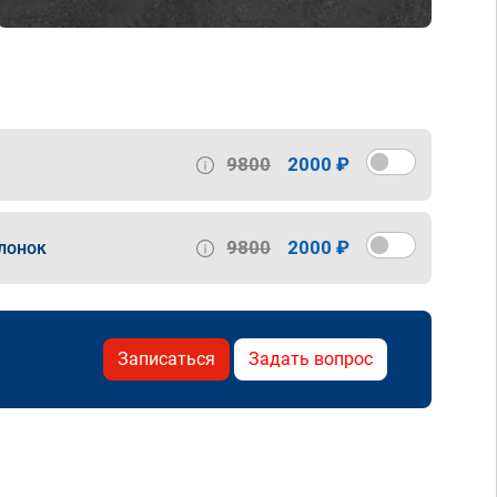
9800
2000 ₽
9800
2000 ₽
лонок
Записаться
Задать вопрос