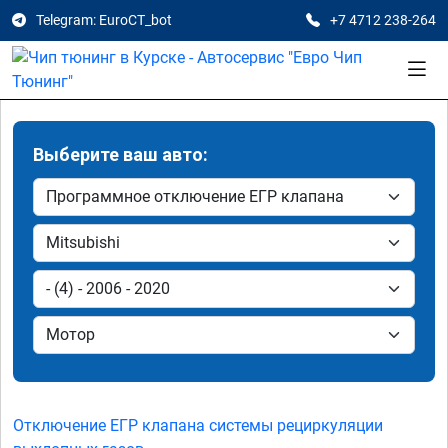
Telegram: EuroCT_bot
+7 4712 238-264
Выберите ваш авто:
Отключение ЕГР клапана системы рециркуляции