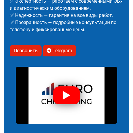
✅ Экспертность — работаем с современными ЭБУ
и диагностическим оборудованием.
✅ Надежность — гарантия на все виды работ.
✅ Прозрачность — подробные консультации по
телефону и фиксированные цены.
Позвонить
Telegram