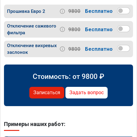
9800
Бесплатно
Прошивка Евро 2
Отключение сажевого
9800
Бесплатно
фильтра
Отключение вихревых
9800
Бесплатно
заслонок
Стоимость: от
9800
₽
Записаться
Задать вопрос
Примеры наших работ: