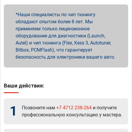
Наши специалисты по чип тюнингу
обладают опытом более 8 лет. Мы
применяем только лицензионное
оборудование для диагностики (Launch,
Autel) и чип тюнинга (Flex, Kess 3, Autotuner,
Bitbox, PCMFlash), что гарантирует
безопасность для электроники вашего авто.
Ваши действия:
1
Позвоните нам
+7 4712 238-264
и получите
профессиональную консультацию у мастера.