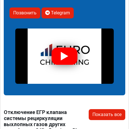
Позвонить
Telegram
Отключение ЕГР клапана
Показать все
системы рециркуляции
выхлопных газов других