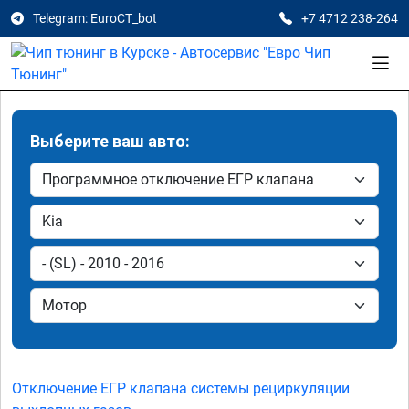
Telegram: EuroCT_bot
+7 4712 238-264
Выберите ваш авто:
Отключение ЕГР клапана системы рециркуляции