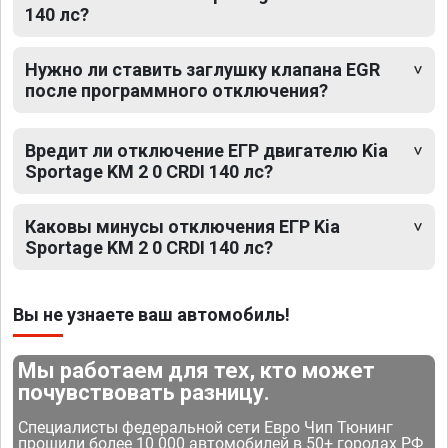
140 лс?
Нужно ли ставить заглушку клапана EGR
после программного отключения?
Вредит ли отключение ЕГР двигателю Kia
Sportage KM 2 0 CRDI 140 лс?
Каковы минусы отключения ЕГР Kia
Sportage KM 2 0 CRDI 140 лс?
Вы не узнаете ваш автомобиль!
Мы работаем для тех, кто может
почувствовать разницу.
Специалисты федеральной сети Евро Чип Тюнинг
прошили более 10 000 автомобилей в 50+ городах РФ