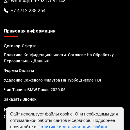
WhatsApp: +79317082148
+7 4712 238-264
Правовая информация
Договор-Оферта
Политика Конфиденциальности. Согласие На Обработку
Персональных Данных.
Формы Оплаты
Удаление Сажевого Фильтра На Турбо Дизеле TDI
Чип Тюнинг BMW После 2020.06
Заказать Звонок
ИП Смирнов Георгий Павлович. ИНН 781302555843,
Сайт использует файлы cookie. Они необходимы для
ОГРНИП 324470400032610
оптимальной работы сайтов и сервисов. Подробнее
прочитайте в
Политике использования файлов