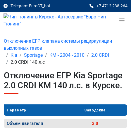
Telegram: EuroCT_bot
+7 4712 238-264
Отключение ЕГР клапана системы рециркуляции
выхлопных газов
Kia
Sportage
KM - 2004 - 2010
2.0 CRDI
2.0 CRDI 140 л.с
Отключение ЕГР Kia Sportage
2.0 CRDI KM 140 л.с. в Курске.
Параметр
Заводские
Объем двигателя
2.0