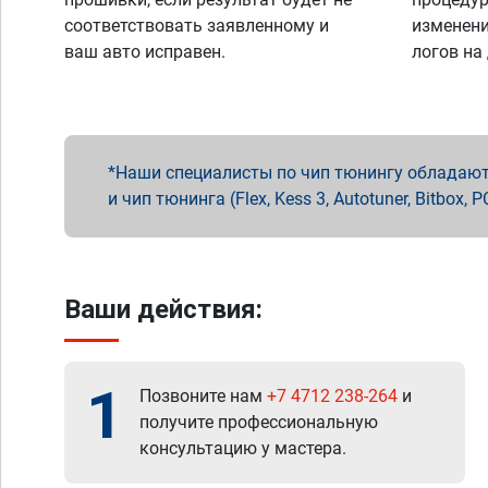
соответствовать заявленному и
изменени
ваш авто исправен.
логов на
Наши специалисты по чип тюнингу обладают 
и чип тюнинга (Flex, Kess 3, Autotuner, Bitbo
Ваши действия:
1
Позвоните нам
+7 4712 238-264
и
получите профессиональную
консультацию у мастера.