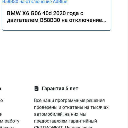
BMW X6 G06 40d 2020 года с
двигателем B58B30 на отключение
AdBlue
а
Гарантия 5 лет
ую
Все наши программные решения
проверены и откатаны на тысячах
 и
автомобилей, на них мы
м работу
предоставляем гарантийный
й езды
СЕРТИФИКАТ. На весь софт