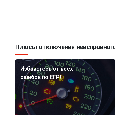
Плюсы отключения неисправного
Избавьтесь от всех
ошибок по ЕГР!