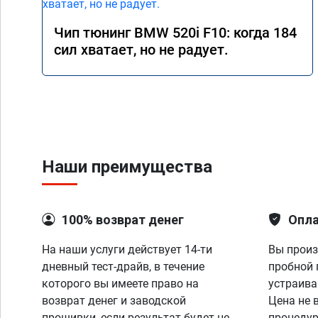
Чип тюнинг BMW 520i F10: когда 184
сил хватает, но не радует.
Наши преимущества
100% возврат денег
Опла
На наши услуги действует 14-ти
Вы произ
дневный тест-драйв, в течение
пробной 
которого вы имеете право на
устраива
возврат денег и заводской
Цена не 
прошивки, если результат будет не
процедур