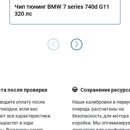
Чип тюнинг BMW 7 series 740d G11
320 лс
та после проверки
Сохранение ресурс
водите оплату после
Наши калибровки в перв
поездки, если вас
очередь рассчитаны на
ют все характеристики.
безопасность для мотора
вырастет в ходе
коробки. Мы оптимизируе
ы. Возможен замер
двигателя для комфортно