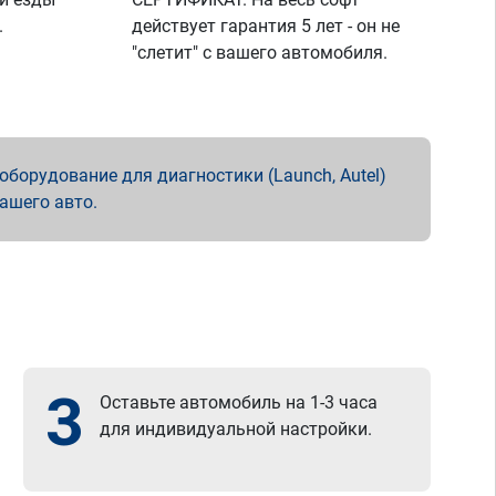
.
действует гарантия 5 лет - он не
"слетит" с вашего автомобиля.
борудование для диагностики (Launch, Autel)
вашего авто.
3
Оставьте автомобиль на 1-3 часа
для индивидуальной настройки.