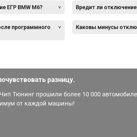
ие ЕГР BMW M6?
Вредит ли отключение
после программного
Каковы минусы отклю
почувствовать разницу.
ип Тюнинг прошили более 10 000 автомобилей
симум от каждой машины!