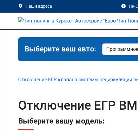
Наши адреса
Пн-С
Выберите ваш авто:
Отключение ЕГР клапана системы рециркуляции в
Отключение ЕГР BM
Выберите вашу модель: