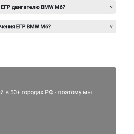
 ЕГР двигателю BMW M6?
чения ЕГР BMW M6?
 в 50+ городах РФ - поэтому мы