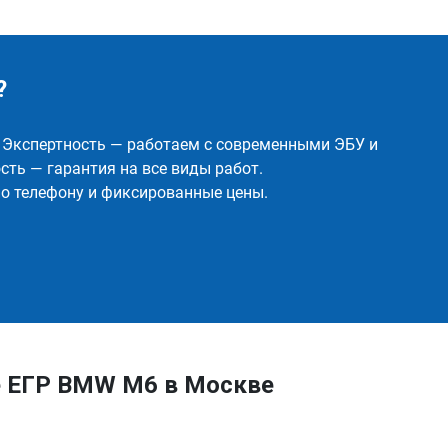
?
✅ Экспертность — работаем с современными ЭБУ и
ть — гарантия на все виды работ.
о телефону и фиксированные цены.
е ЕГР BMW M6 в Москве