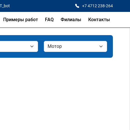
CT_bot
+7 4712 238-264
Примеры работ
FAQ
Филиалы
Контакты