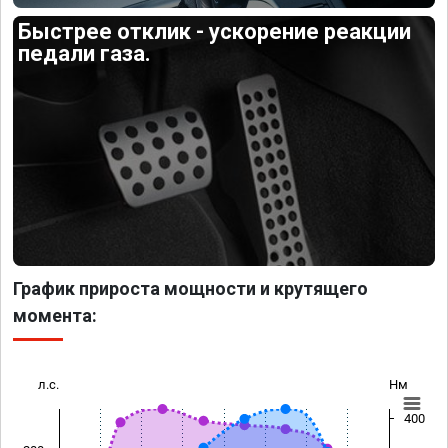
Быстрее отклик - ускорение реакции
педали газа.
График прироста мощности и крутящего
момента:
л.с.
Нм
400