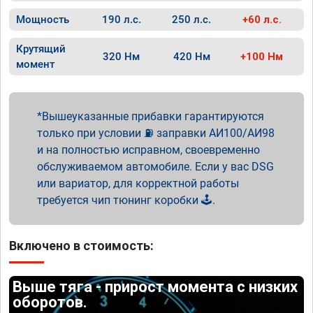
Мощность
190 л.с.
250 л.с.
+60 л.с.
Крутящий
320 Нм
420 Нм
+100 Нм
момент
Вышеуказанные прибавки гарантируются
только при условии ⛽ заправки АИ100/АИ98
и на полностью исправном, своевременно
обслуживаемом автомобиле. Если у вас DSG
или вариатор, для корректной работы
требуется чип тюнинг коробки 🕹️.
Включено в стоимость:
Выше тяга - прирост момента с низких
оборотов.