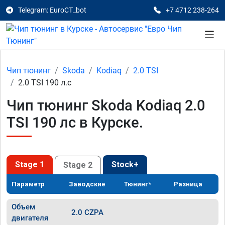
Telegram: EuroCT_bot
+7 4712 238-264
Чип тюнинг
Skoda
Kodiaq
2.0 TSI
2.0 TSI 190 л.с
Чип тюнинг Skoda Kodiaq 2.0
TSI 190 лс в Курске.
Stage 1
Stock+
Stage 2
Параметр
Заводские
Тюнинг*
Разница
Объем
2.0 CZPA
двигателя