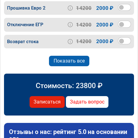
14200
2000 ₽
Прошивка Евро 2
14200
2000 ₽
Отключение ЕГР
14200
2000 ₽
Возврат стока
Показать все
Стоимость:
23800
₽
Записаться
Задать вопрос
Отзывы о нас: рейтинг 5.0 на основании