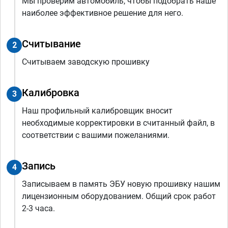
Мы проверим автомобиль, чтобы подобрать наше
наиболее эффективное решение для него.
Считывание
2
Считываем заводскую прошивку
Калибровка
3
Наш профильный калибровщик вносит
необходимые корректировки в считанный файл, в
соответствии с вашими пожеланиями.
Запись
4
Записываем в память ЭБУ новую прошивку нашим
лицензионным оборудованием. Общий срок работ
2-3 часа.