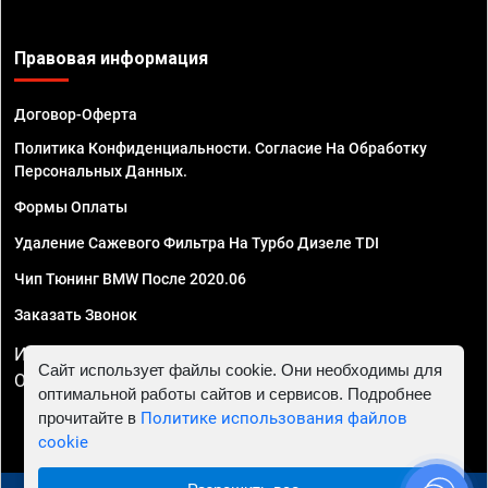
Правовая информация
Договор-Оферта
Политика Конфиденциальности. Согласие На Обработку
Персональных Данных.
Формы Оплаты
Удаление Сажевого Фильтра На Турбо Дизеле TDI
Чип Тюнинг BMW После 2020.06
Заказать Звонок
ИП Смирнов Георгий Павлович. ИНН 781302555843,
Сайт использует файлы cookie. Они необходимы для
ОГРНИП 324470400032610
оптимальной работы сайтов и сервисов. Подробнее
прочитайте в
Политике использования файлов
cookie