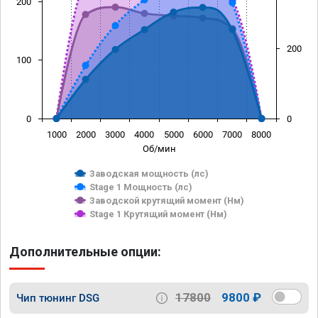
200
200
100
0
0
1000
2000
3000
4000
5000
6000
7000
8000
Об/мин
Заводская мощность (лс)
Stage 1 Мощность (лс)
Заводской крутящий момент (Нм)
Stage 1 Крутящий момент (Нм)
Дополнительные опции:
17800
9800 ₽
Чип тюнинг DSG