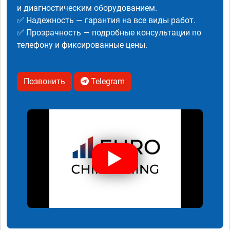
и диагностическим оборудованием.
✅ Надежность — гарантия на все виды работ.
✅ Прозрачность — подробные консультации по
телефону и фиксированные цены.
Позвонить
Telegram