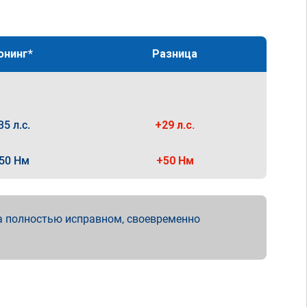
юнинг*
Разница
35 л.с.
+29 л.с.
50 Нм
+50 Нм
а полностью исправном, своевременно