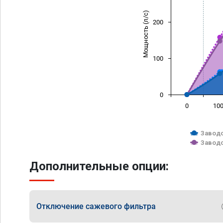
Мощность (л/с)
200
100
0
0
10
Заводс
Заводс
Дополнительные опции:
Отключение сажевого фильтра