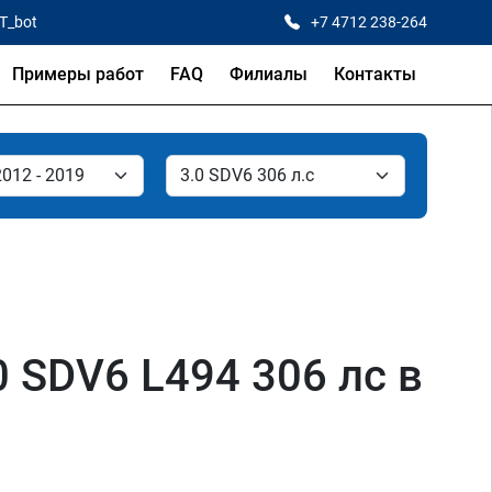
CT_bot
+7 4712 238-264
Примеры работ
FAQ
Филиалы
Контакты
0 SDV6 L494 306 лс в