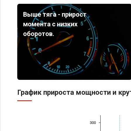
Выше тяга - прирост
момента с низких
оборотов.
График прироста мощности и кр
300