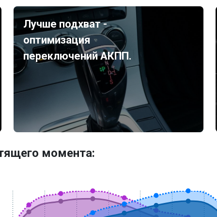
Лучше подхват -
оптимизация
переключений АКПП.
утящего момента: