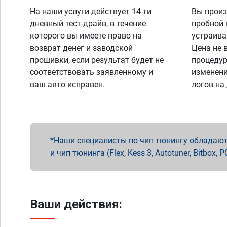
На наши услуги действует 14-ти
Вы произ
дневный тест-драйв, в течение
пробной 
которого вы имеете право на
устраива
возврат денег и заводской
Цена не 
прошивки, если результат будет не
процедур
соответствовать заявленному и
изменени
ваш авто исправен.
логов на
Наши специалисты по чип тюнингу обладают 
и чип тюнинга (Flex, Kess 3, Autotuner, Bitbo
Ваши действия: