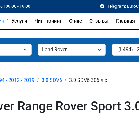
б | 09:00 - 19:00
Telegram: Euro
Услуги
Чип тюнинг
О нас
Отзывы
Главная
94 - 2012 - 2019
3.0 SDV6
3.0 SDV6 306 л.с
er Range Rover Sport 3.