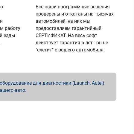
ую
Все наши программные решения
проверены и откатаны на тысячах
 и
автомобилей, на них мы
м работу
предоставляем гарантийный
й езды
СЕРТИФИКАТ. На весь софт
.
действует гарантия 5 лет - он не
"слетит" с вашего автомобиля.
борудование для диагностики (Launch, Autel)
вашего авто.