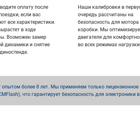
водите оплату после
Наши калибровки в перв
поездки, если вас
очередь рассчитаны на
ют все характеристики.
безопасность для мотора
вырастет в ходе
коробки. Мы оптимизируе
ы. Возможен замер
двигателя для комфортно
й динамики и снятие
во всех режимах нагрузки
 диностенде.
опытом более 8 лет. Мы применяем только лицензионное о
x, PCMFlash), что гарантирует безопасность для электроники 