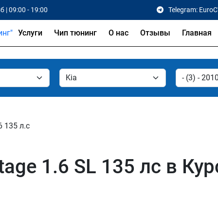
б | 09:00 - 19:00
Telegram: Euro
Услуги
Чип тюнинг
О нас
Отзывы
Главная
6 135 л.с
age 1.6 SL 135 лс в Кур