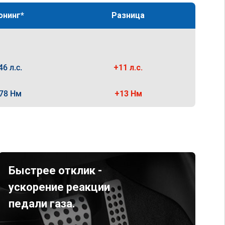
юнинг*
Разница
46 л.с.
+11 л.с.
78 Нм
+13 Нм
Быстрее отклик -
ускорение реакции
педали газа.