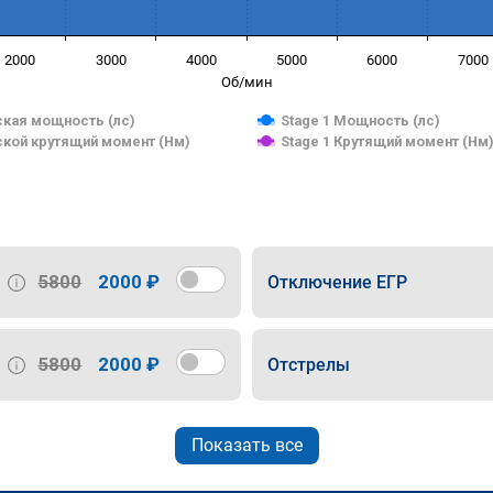
2000
3000
4000
5000
6000
7000
Об/мин
кая мощность (лс)
Stage 1 Мощность (лс)
кой крутящий момент (Нм)
Stage 1 Крутящий момент (Нм
5800
2000 ₽
Отключение ЕГР
5800
2000 ₽
Отстрелы
Показать все