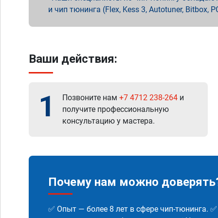
и чип тюнинга (Flex, Kess 3, Autotuner, Bitbo
Ваши действия:
1
Позвоните нам
+7 4712 238-264
и
получите профессиональную
консультацию у мастера.
Почему нам можно доверять
✅ Опыт — более 8 лет в сфере чип-тюнинга. 