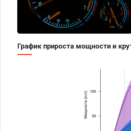
График прироста мощности и кр
100
Мощность (л/с)
50