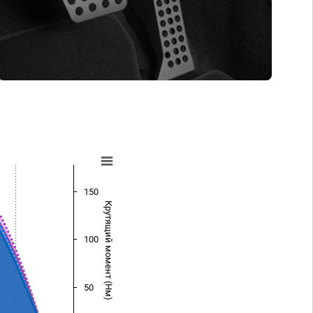
150
Крутящий момент (Нм)
100
50