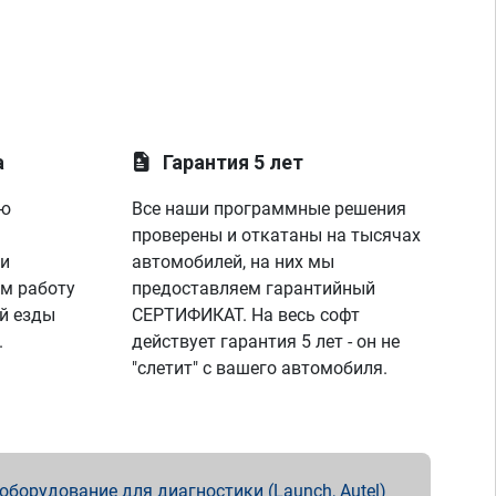
а
Гарантия 5 лет
ую
Все наши программные решения
проверены и откатаны на тысячах
 и
автомобилей, на них мы
м работу
предоставляем гарантийный
й езды
СЕРТИФИКАТ. На весь софт
.
действует гарантия 5 лет - он не
"слетит" с вашего автомобиля.
борудование для диагностики (Launch, Autel)