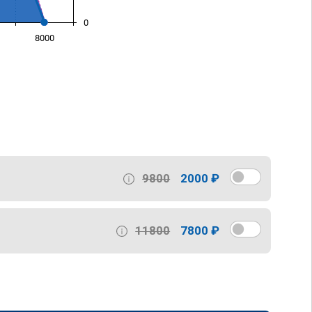
0
8000
)
9800
2000 ₽
11800
7800 ₽