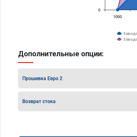
0
1000
Заводс
Заводс
Дополнительные опции:
Прошивка Евро 2
Возврат стока