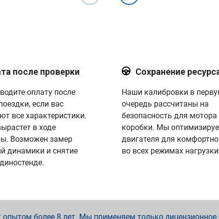
та после проверки
Сохранение ресурс
водите оплату после
Наши калибровки в перв
поездки, если вас
очередь рассчитаны на
ют все характеристики.
безопасность для мотора
вырастет в ходе
коробки. Мы оптимизируе
ы. Возможен замер
двигателя для комфортно
й динамики и снятие
во всех режимах нагрузки
 диностенде.
опытом более 8 лет. Мы применяем только лицензионное о