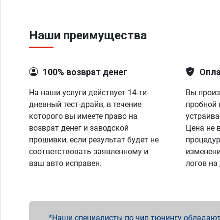
Наши преимущества
100% возврат денег
Опла
На наши услуги действует 14-ти
Вы произ
дневный тест-драйв, в течение
пробной 
которого вы имеете право на
устраива
возврат денег и заводской
Цена не 
прошивки, если результат будет не
процедур
соответствовать заявленному и
изменени
ваш авто исправен.
логов на
Наши специалисты по чип тюнингу обладают 