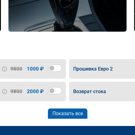
9800
1000 ₽
Прошивка Евро 2
9800
2000 ₽
Возврат стока
Показать все