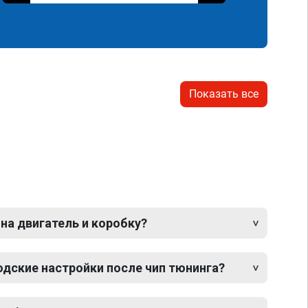
Показать все
 на двигатель и коробку?
одские настройки после чип тюнинга?