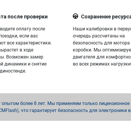
та после проверки
Сохранение ресурс
водите оплату после
Наши калибровки в перв
поездки, если вас
очередь рассчитаны на
ют все характеристики.
безопасность для мотора
вырастет в ходе
коробки. Мы оптимизируе
ы. Возможен замер
двигателя для комфортно
й динамики и снятие
во всех режимах нагрузки
 диностенде.
опытом более 8 лет. Мы применяем только лицензионное о
x, PCMFlash), что гарантирует безопасность для электроники 