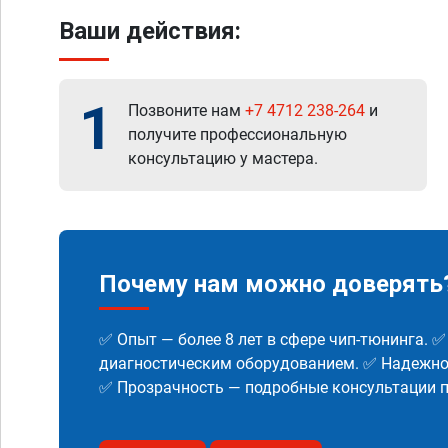
Ваши действия:
1
Позвоните нам
+7 4712 238-264
и
получите профессиональную
консультацию у мастера.
Почему нам можно доверять
✅ Опыт — более 8 лет в сфере чип-тюнинга. 
диагностическим оборудованием. ✅ Надежнос
✅ Прозрачность — подробные консультации п