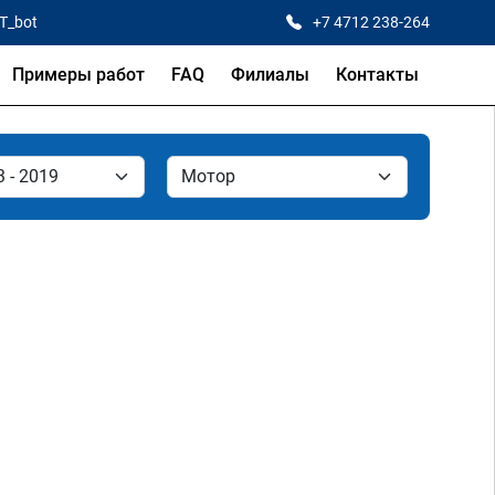
CT_bot
+7 4712 238-264
Примеры работ
FAQ
Филиалы
Контакты