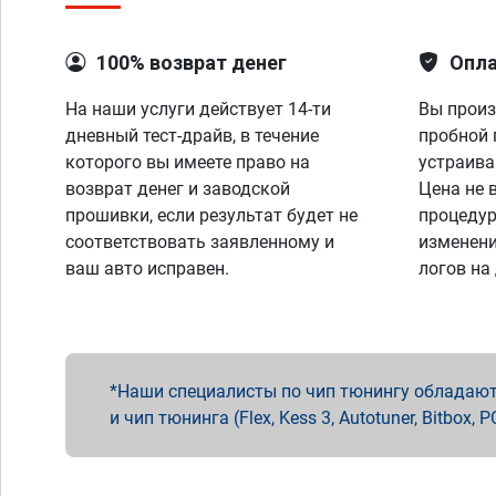
100% возврат денег
Опла
На наши услуги действует 14-ти
Вы произ
дневный тест-драйв, в течение
пробной 
которого вы имеете право на
устраива
возврат денег и заводской
Цена не 
прошивки, если результат будет не
процедур
соответствовать заявленному и
изменени
ваш авто исправен.
логов на
Наши специалисты по чип тюнингу обладают 
и чип тюнинга (Flex, Kess 3, Autotuner, Bitbo