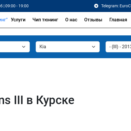
б | 09:00 - 19:00
Telegram: Euro
Услуги
Чип тюнинг
О нас
Отзывы
Главная
s III в Курске