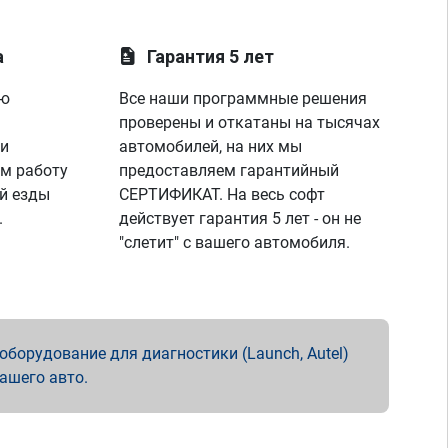
а
Гарантия 5 лет
ую
Все наши программные решения
проверены и откатаны на тысячах
 и
автомобилей, на них мы
м работу
предоставляем гарантийный
й езды
СЕРТИФИКАТ. На весь софт
.
действует гарантия 5 лет - он не
"слетит" с вашего автомобиля.
борудование для диагностики (Launch, Autel)
вашего авто.