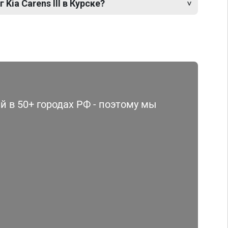
Kia Carens III в Курске?
 в 50+ городах РФ - поэтому мы