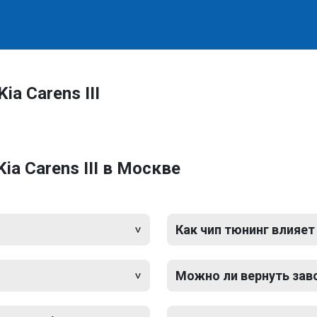
a Carens III
a Carens III в Москве
Как чип тюнинг влияет
Можно ли вернуть зав