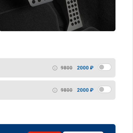
9800
2000 ₽
9800
2000 ₽