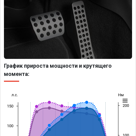
График прироста мощности и крутящего
момента:
л.с.
Нм
200
150
100
100