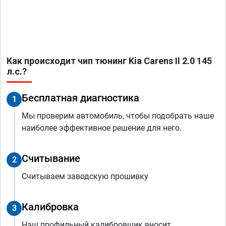
Как происходит чип тюнинг Kia Carens II 2.0 145
л.с.?
Бесплатная диагностика
1
Мы проверим автомобиль, чтобы подобрать наше
наиболее эффективное решение для него.
Считывание
2
Считываем заводскую прошивку
Калибровка
3
Наш профильный калибровщик вносит