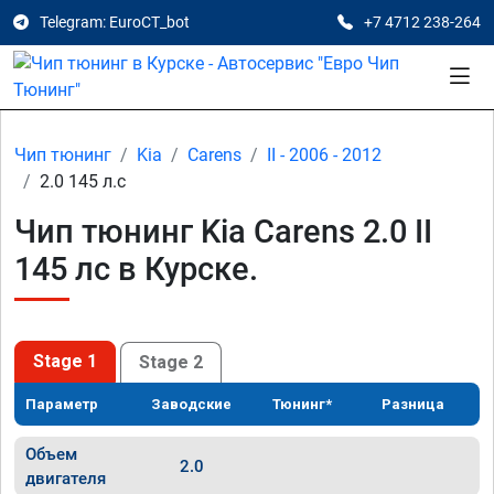
Telegram: EuroCT_bot
+7 4712 238-264
Чип тюнинг
Kia
Carens
II - 2006 - 2012
2.0 145 л.с
Чип тюнинг Kia Carens 2.0 II
145 лс в Курске.
Stage 1
Stage 2
Параметр
Заводские
Тюнинг*
Разница
Объем
2.0
двигателя