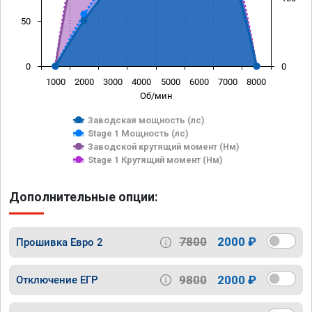
50
0
0
1000
2000
3000
4000
5000
6000
7000
8000
Об/мин
Заводская мощность (лс)
Stage 1 Мощность (лс)
Заводской крутящий момент (Нм)
Stage 1 Крутящий момент (Нм)
Дополнительные опции:
7800
2000 ₽
Прошивка Евро 2
9800
2000 ₽
Отключение ЕГР