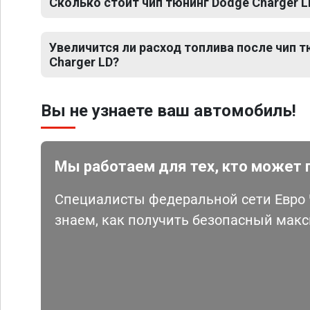
Сколько стоит чип тюнинг Dodge Charger L
Увеличится ли расход топлива после чип 
Charger LD?
Вы не узнаете ваш автомобиль!
Мы работаем для тех, кто может 
Специалисты федеральной сети Евро Ч
знаем, как получить безопасный мак