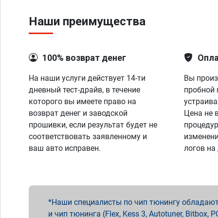
Наши преимущества
100% возврат денег
Опла
На наши услуги действует 14-ти
Вы произ
дневный тест-драйв, в течение
пробной 
которого вы имеете право на
устраива
возврат денег и заводской
Цена не 
прошивки, если результат будет не
процедур
соответствовать заявленному и
изменени
ваш авто исправен.
логов на
Наши специалисты по чип тюнингу обладают 
и чип тюнинга (Flex, Kess 3, Autotuner, Bitbo