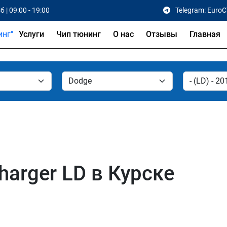
б | 09:00 - 19:00
Telegram: Euro
Услуги
Чип тюнинг
О нас
Отзывы
Главная
arger LD в Курске