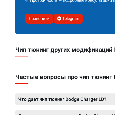
✅ Прозрачность — подробные консультации п
Позвонить
Telegram
Чип тюнинг других модификаций 
Частые вопросы про чип тюнинг 
Что дает чип тюнинг Dodge Charger LD?