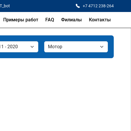
CT_bot
+7 4712 238-264
Примеры работ
FAQ
Филиалы
Контакты