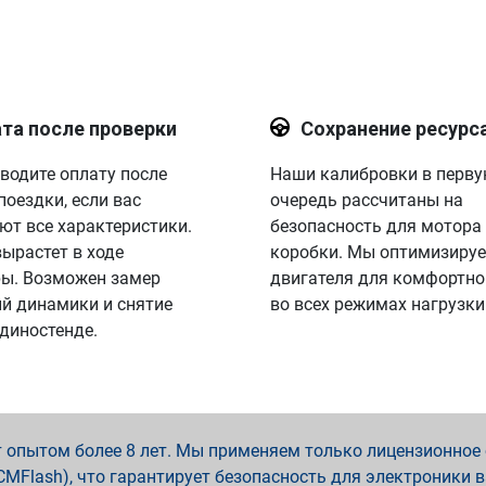
та после проверки
Сохранение ресурс
водите оплату после
Наши калибровки в перв
поездки, если вас
очередь рассчитаны на
ют все характеристики.
безопасность для мотора
вырастет в ходе
коробки. Мы оптимизируе
ы. Возможен замер
двигателя для комфортно
й динамики и снятие
во всех режимах нагрузки
 диностенде.
опытом более 8 лет. Мы применяем только лицензионное о
x, PCMFlash), что гарантирует безопасность для электроники 