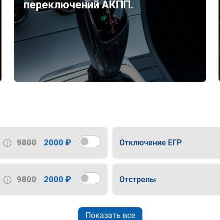
переключений АКПП.
9800
2000 ₽
Отключение ЕГР
9800
2000 ₽
Отстрелы
Показать все