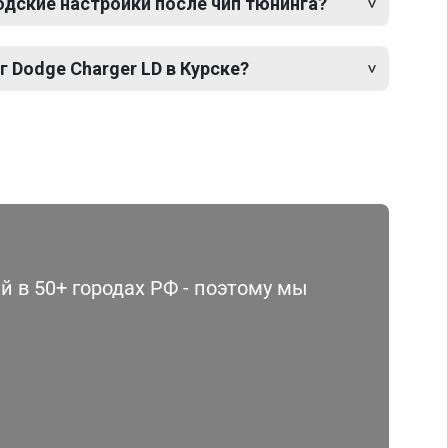
одские настройки после чип тюнинга?
г Dodge Charger LD в Курске?
 в 50+ городах РФ - поэтому мы