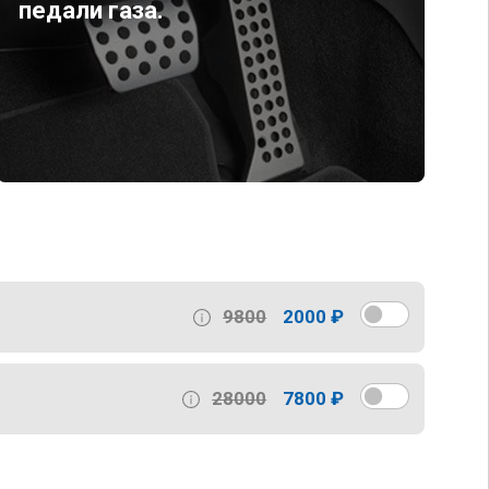
педали газа.
9800
2000 ₽
28000
7800 ₽