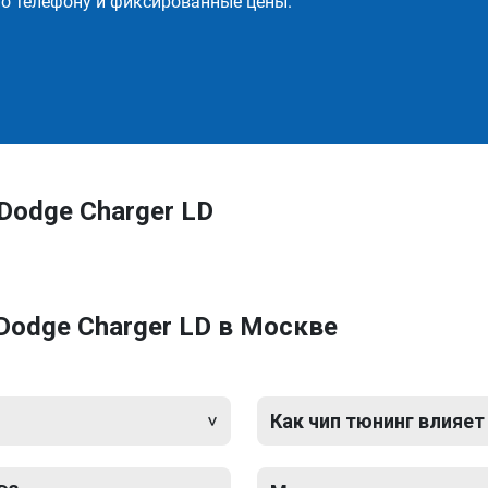
о телефону и фиксированные цены.
Dodge Charger LD
Dodge Charger LD в Москве
Как чип тюнинг влияет