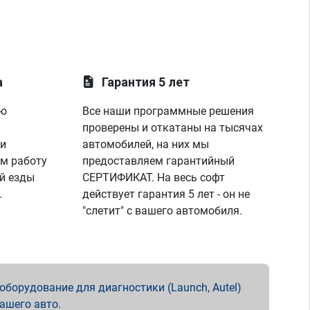
а
Гарантия 5 лет
ую
Все наши программные решения
проверены и откатаны на тысячах
 и
автомобилей, на них мы
м работу
предоставляем гарантийный
й езды
СЕРТИФИКАТ. На весь софт
.
действует гарантия 5 лет - он не
"слетит" с вашего автомобиля.
борудование для диагностики (Launch, Autel)
вашего авто.