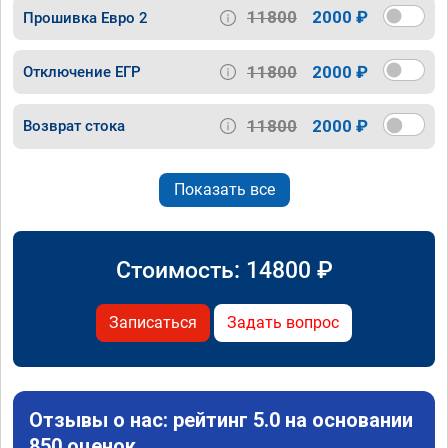
11800
2000 ₽
Прошивка Евро 2
11800
2000 ₽
Отключение ЕГР
11800
2000 ₽
Возврат стока
Показать все
Стоимость:
14800
₽
Записаться
Задать вопрос
Отзывы о нас: рейтинг 5.0 на основании
850 оценок