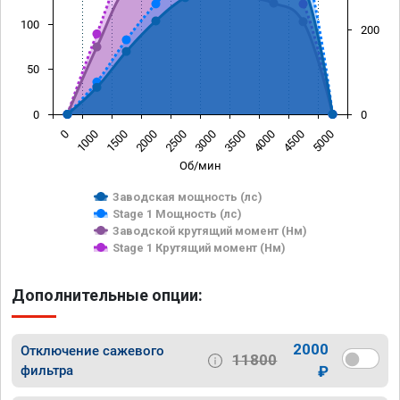
100
200
50
0
0
0
1000
1500
2000
2500
3000
3500
4000
4500
5000
Об/мин
Заводская мощность (лс)
Stage 1 Мощность (лс)
Заводской крутящий момент (Нм)
Stage 1 Крутящий момент (Нм)
Дополнительные опции:
2000
Отключение сажевого
11800
фильтра
₽