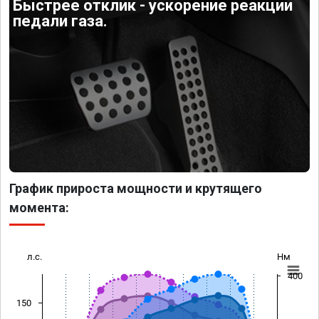
Быстрее отклик - ускорение реакции
педали газа.
График прироста мощности и крутящего
момента:
л.с.
Нм
400
150