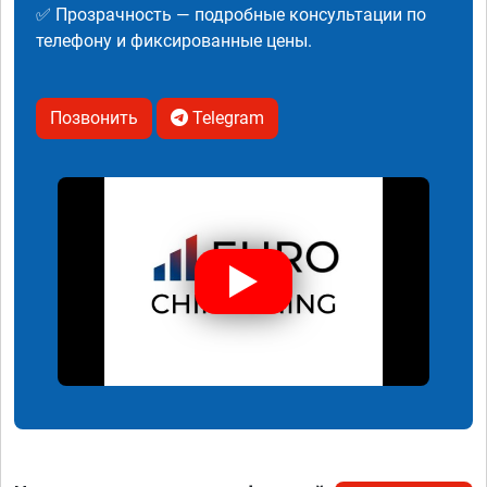
✅ Прозрачность — подробные консультации по
телефону и фиксированные цены.
Позвонить
Telegram