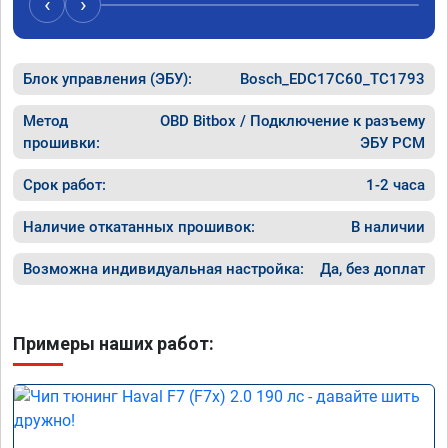
‹
›
Блок управления (ЭБУ):
Bosch_EDC17C60_TC1793
Метод
OBD Bitbox / Подключение к разъему
прошивки:
ЭБУ PCM
Срок работ:
1-2 часа
Наличие откатанных прошивок:
В наличии
Возможна индивидуальная настройка:
Да, без доплат
Примеры наших работ: