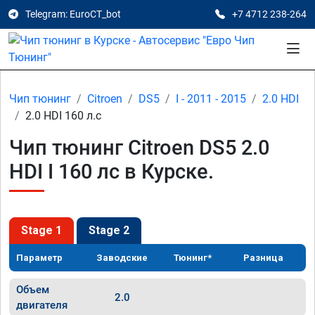
Telegram: EuroCT_bot
+7 4712 238-264
Чип тюнинг
Citroen
DS5
I - 2011 - 2015
2.0 HDI
2.0 HDI 160 л.с
Чип тюнинг Citroen DS5 2.0
HDI I 160 лс в Курске.
Stage 1
Stage 2
Параметр
Заводские
Тюнинг*
Разница
Объем
2.0
двигателя