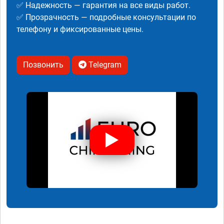
✅ Надежность — гарантия на все виды работ.
✅ Прозрачность — подробные консультации по
телефону и фиксированные цены.
Позвонить
Telegram