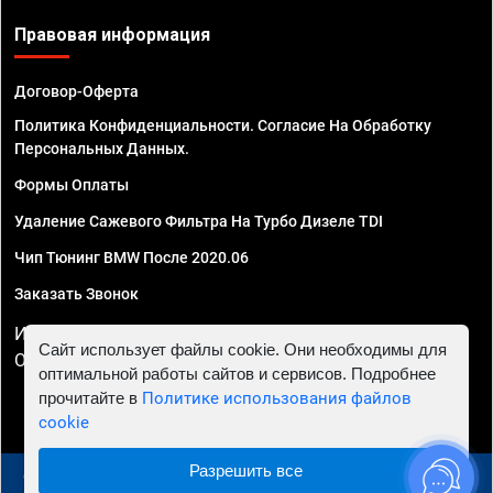
Правовая информация
Договор-Оферта
Политика Конфиденциальности. Согласие На Обработку
Персональных Данных.
Формы Оплаты
Удаление Сажевого Фильтра На Турбо Дизеле TDI
Чип Тюнинг BMW После 2020.06
Заказать Звонок
ИП Смирнов Георгий Павлович. ИНН 781302555843,
Сайт использует файлы cookie. Они необходимы для
ОГРНИП 324470400032610
оптимальной работы сайтов и сервисов. Подробнее
прочитайте в
Политике использования файлов
cookie
Разрешить все
© 2010 - 2026 Чип тюнинг в Курске - Автосервис "Евро