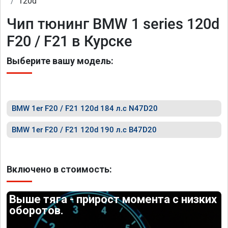
120d
Чип тюнинг BMW 1 series 120d
F20 / F21 в Курске
Выберите вашу модель:
BMW 1er F20 / F21 120d 184 л.с N47D20
BMW 1er F20 / F21 120d 190 л.с B47D20
Включено в стоимость:
Выше тяга - прирост момента с низких
оборотов.