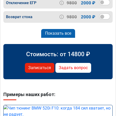
9800
2000 ₽
Отключение ЕГР
9800
2000 ₽
Возврат стока
Показать все
Стоимость: от
14800
₽
Записаться
Задать вопрос
Примеры наших работ: