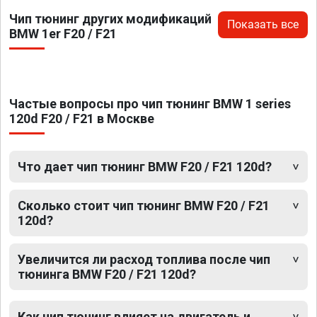
Чип тюнинг других модификаций
Показать все
BMW 1er F20 / F21
Частые вопросы про чип тюнинг BMW 1 series
120d F20 / F21 в Москве
Что дает чип тюнинг BMW F20 / F21 120d?
Сколько стоит чип тюнинг BMW F20 / F21
120d?
Увеличится ли расход топлива после чип
тюнинга BMW F20 / F21 120d?
Как чип тюнинг влияет на двигатель и