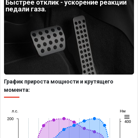
Быстрее отклик - ускорение реакции
педали газа.
График прироста мощности и крутящего
момента:
л.с.
Нм
200
400