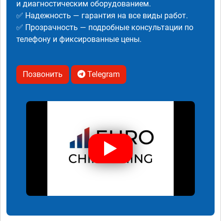
и диагностическим оборудованием.
✅ Надежность — гарантия на все виды работ.
✅ Прозрачность — подробные консультации по
телефону и фиксированные цены.
Позвонить
Telegram