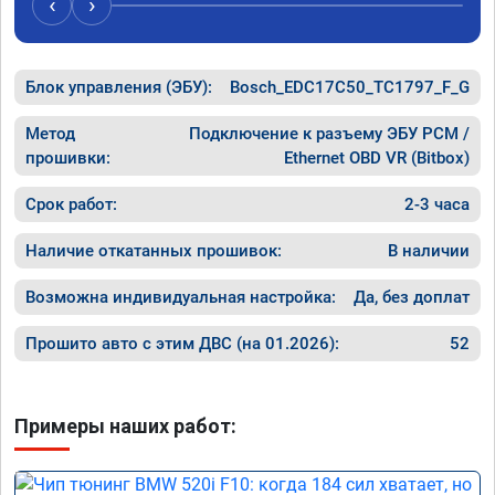
‹
›
Блок управления (ЭБУ):
Bosch_EDC17C50_TC1797_F_G
Метод
Подключение к разъему ЭБУ PCM /
прошивки:
Ethernet OBD VR (Bitbox)
Срок работ:
2-3 часа
Наличие откатанных прошивок:
В наличии
Возможна индивидуальная настройка:
Да, без доплат
Прошито авто с этим ДВС (на 01.2026):
52
Примеры наших работ: