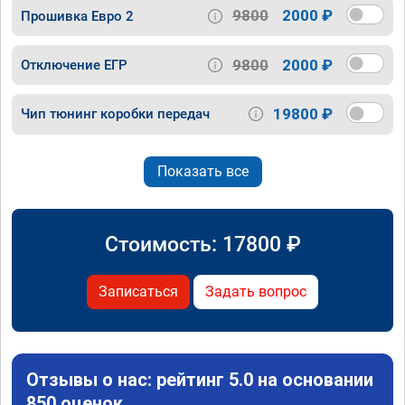
9800
2000 ₽
Прошивка Евро 2
9800
2000 ₽
Отключение ЕГР
19800 ₽
Чип тюнинг коробки передач
Показать все
Стоимость:
17800
₽
Записаться
Задать вопрос
Отзывы о нас: рейтинг 5.0 на основании
850 оценок