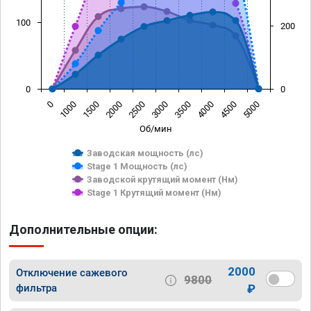
100
200
0
0
0
1000
1500
2000
2500
3000
3500
4000
4500
5000
Об/мин
Заводская мощность (лс)
Stage 1 Мощность (лс)
Заводской крутящий момент (Нм)
Stage 1 Крутящий момент (Нм)
Дополнительные опции:
2000
Отключение сажевого
9800
фильтра
₽