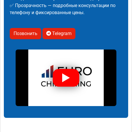
✅ Прозрачность — подробные консультации по
телефону и фиксированные цены.
Позвонить
Telegram