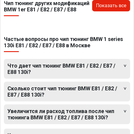
Чип тюнинг других модификаций
Показать все
BMW 1er E81 / E82 / E87 / E88
Частые вопросы про чип тюнинг BMW 1 series
130i E81 / E82 / E87 / E88 в Москве
Что дает чип тюнинг BMW E81 / E82 / E87 /
E88 130i?
Сколько стоит чип тюнинг BMW E81 / E82 /
E87 / E88 130i?
Увеличится ли расход топлива после чип
тюнинга BMW E81 / E82 / E87 / E88 130i?