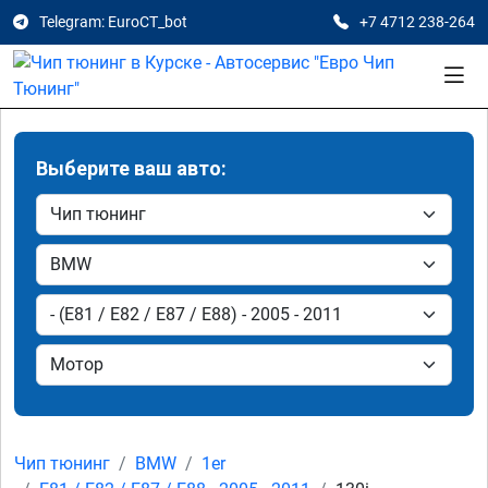
Telegram: EuroCT_bot
+7 4712 238-264
Выберите ваш авто:
Чип тюнинг
BMW
1er