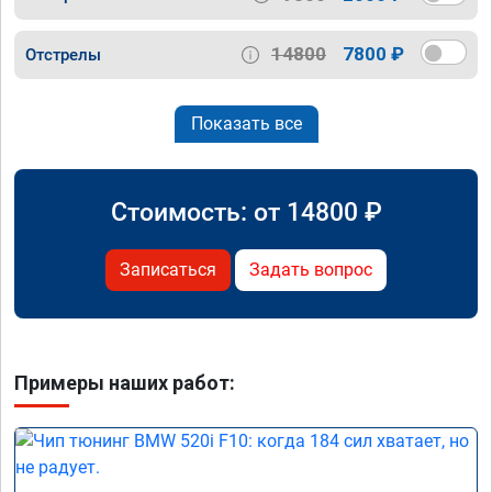
14800
7800 ₽
Отстрелы
Показать все
Стоимость: от
14800
₽
Записаться
Задать вопрос
Примеры наших работ: