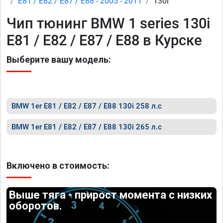
E81 / E82 / E87 / E88 - 2005 - 2011
130i
Чип тюнинг BMW 1 series 130i
E81 / E82 / E87 / E88 в Курске
Выберите вашу модель:
BMW 1er E81 / E82 / E87 / E88 130i 258 л.с
BMW 1er E81 / E82 / E87 / E88 130i 265 л.с
Включено в стоимость:
Выше тяга - прирост момента с низких
оборотов.