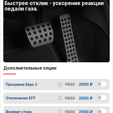
Быстрее отклик - ускорение реакции
педали газа.
Дополнительные опции:
9800
2000 ₽
Прошивка Евро 2
9800
2000 ₽
Отключение ЕГР
9800
2000 ₽
Возврат стока