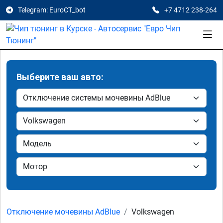
Telegram: EuroCT_bot
+7 4712 238-264
Выберите ваш авто:
Отключение мочевины AdBlue
Volkswagen