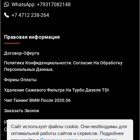
WhatsApp: +79317082148
+7 4712 238-264
Правовая информация
Договор-Оферта
Политика Конфиденциальности. Согласие На Обработку
Персональных Данных.
Формы Оплаты
Удаление Сажевого Фильтра На Турбо Дизеле TDI
Чип Тюнинг BMW После 2020.06
Заказать Звонок
ИП Смирнов Георгий Павлович. ИНН 781302555843,
Сайт использует файлы cookie. Они необходимы для
ОГРНИП 324470400032610
оптимальной работы сайтов и сервисов. Подробнее