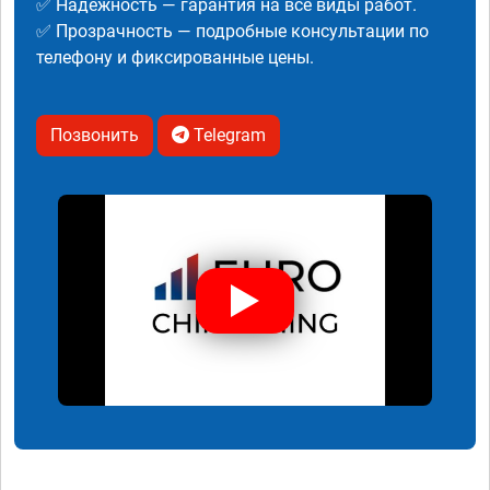
✅ Надежность — гарантия на все виды работ.
✅ Прозрачность — подробные консультации по
телефону и фиксированные цены.
Позвонить
Telegram