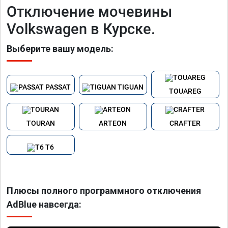
Отключение мочевины
Volkswagen в Курске.
Выберите вашу модель:
PASSAT
TIGUAN
TOUAREG
TOURAN
ARTEON
CRAFTER
T6
Плюсы полного программного отключения
AdBlue навсегда: