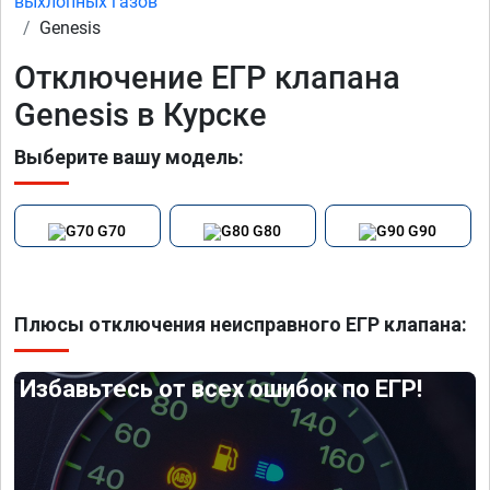
выхлопных газов
Genesis
Отключение ЕГР клапана
Genesis в Курске
Выберите вашу модель:
G70
G80
G90
Плюсы отключения неисправного ЕГР клапана:
Избавьтесь от всех ошибок по ЕГР!