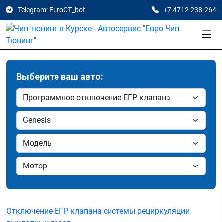
Telegram: EuroCT_bot
+7 4712 238-264
Выберите ваш авто:
Отключение ЕГР клапана системы рециркуляции